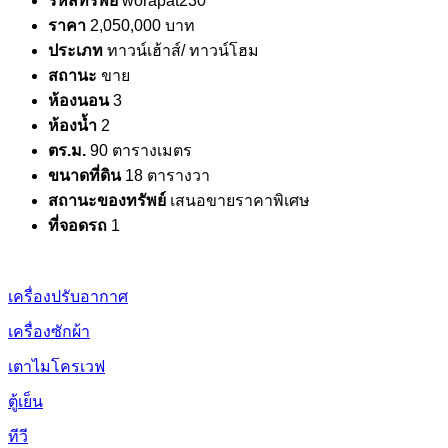
รหัสทรัพย์
worapat230
ราคา
2,050,000 บาท
ประเภท
ทาวน์เฮ้าส์/ ทาวน์โฮม
สถานะ
ขาย
ห้องนอน
3
ห้องน้ำ
2
ตร.ม.
90 ตารางเมตร
ขนาดที่ดิน
18 ตารางวา
สถานะของทรัพย์
เสนอขายราคาพิเศษ
ที่จอดรถ
1
เครื่องปรับอากาศ
เครื่องซักผ้า
เตาไมโครเวฟ
ตู้เย็น
ทีวี