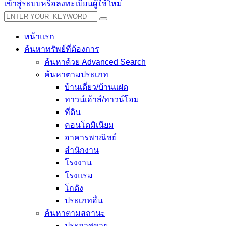
เข้าสู่ระบบหรือลงทะเบียนผู้ใช้ใหม่
หน้าแรก
ค้นหาทรัพย์ที่ต้องการ
ค้นหาด้วย Advanced Search
ค้นหาตามประเภท
บ้านเดี่ยว/บ้านแฝด
ทาวน์เฮ้าส์/ทาวน์โฮม
ที่ดิน
คอนโดมิเนียม
อาคารพาณิชย์
สำนักงาน
โรงงาน
โรงแรม
โกดัง
ประเภทอื่น
ค้นหาตามสถานะ
ประกาศขาย