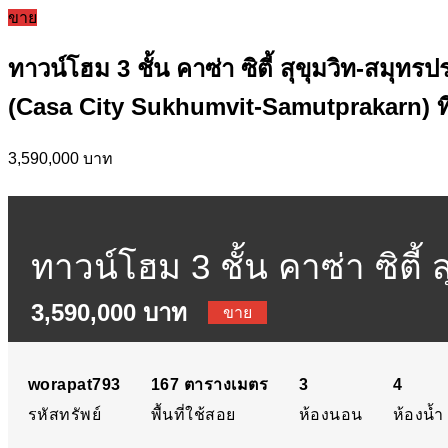
ขาย
ทาวน์โฮม 3 ชั้น คาซ่า ซิตี้ สุขุมวิท-สมุ
(Casa City Sukhumvit-Samutprakarn) ที่
3,590,000 บาท
ทาวน์โฮม 3 ชั้น คาซ่า ซิตี
3,590,000 บาท
โครงการ : คาซ่า ซิตี้ สุขุ
ขาย
: ถนนสุขุมวิท ตำบลปากน้ำ
worapat793
167
ตารางเมตร
3
4
รหัสทรัพย์
พื้นที่ใช้สอย
ห้องนอน
ห้องน้ำ