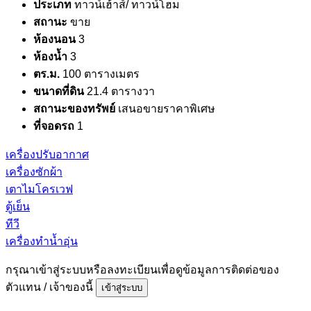
ประเภท
ทาวน์เฮ้าส์/ ทาวน์โฮม
สถานะ
ขาย
ห้องนอน
3
ห้องน้ำ
3
ตร.ม.
100 ตารางเมตร
ขนาดที่ดิน
21.4 ตารางวา
สถานะของทรัพย์
เสนอขายราคาพิเศษ
ที่จอดรถ
1
เครื่องปรับอากาศ
เครื่องซักผ้า
เตาไมโครเวฟ
ตู้เย็น
ทีวี
เครื่องทำน้ำอุ่น
กรุณาเข้าสู่ระบบหรือลงทะเบียนเพื่อดูข้อมูลการติดต่อของ
ตัวแทน / เจ้าของนี้
เข้าสู่ระบบ