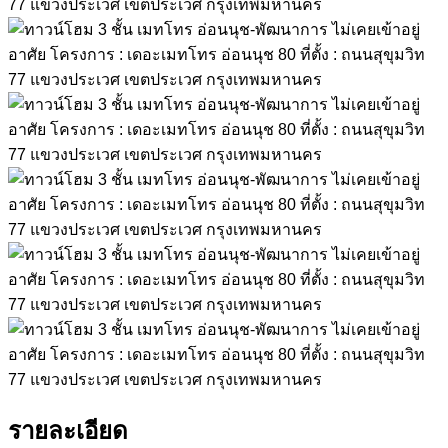
รายละเอียด