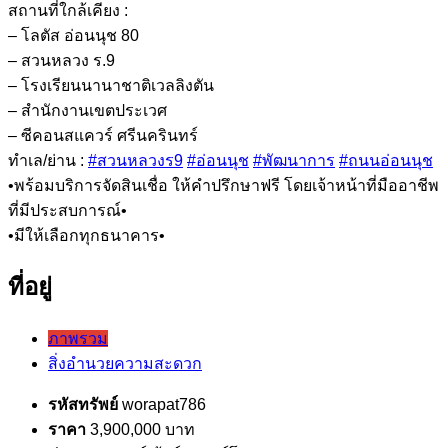
สถานที่ใกล้เคียง :
– โลตัส อ่อนนุช 80
– สวนหลวง ร.9
– โรงเรียนนานาชาติเวลลิงตัน
– สำนักงานเขตประเวศ
– ซีคอนสแควร์ ศรีนครินทร์
ทำเล/ย่าน :
#สวนหลวงร9
#อ่อนนุช
#พัฒนาการ
#ถนนอ่อนนุช
•พร้อมบริการจัดสินเชื่อ ให้คำปรึกษาฟรี โดยเจ้าหน้าที่มืออาชีพ
ที่มีประสบการณ์•
•มีให้เลือกทุกธนาคาร•
ที่อยู่
ภาพรวม
สิ่งอำนวยความสะดวก
รหัสทรัพย์
worapat786
ราคา
3,900,000 บาท