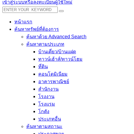
เข้าสู่ระบบหรือลงทะเบียนผู้ใช้ใหม่
หน้าแรก
ค้นหาทรัพย์ที่ต้องการ
ค้นหาด้วย Advanced Search
ค้นหาตามประเภท
บ้านเดี่ยว/บ้านแฝด
ทาวน์เฮ้าส์/ทาวน์โฮม
ที่ดิน
คอนโดมิเนียม
อาคารพาณิชย์
สำนักงาน
โรงงาน
โรงแรม
โกดัง
ประเภทอื่น
ค้นหาตามสถานะ
ประกาศขาย