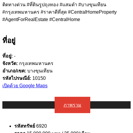
ติดทางด่วน #ที่ดินรูปถุงทอง #แสมดำ #บางขุนเทียน
#กรุงเทพมหานคร #ราคาดีที่สุด #CentralHomeProperty
#AgentForRealEstate #CentralHome
ที่อยู่
ที่อยู่:
-
จังหวัด:
กรุงเทพมหานคร
อำเภอ/เขต:
บางขุนเทียน
รหัสไปรษณีย์:
10150
เปิดด้วย Google Maps
ภาพรวม
รหัสทรัพย์
6920