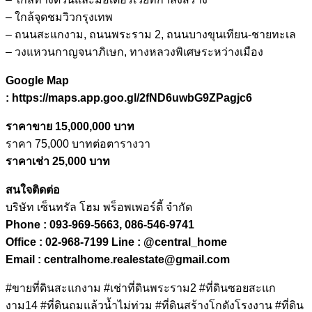
– ใกล้จุดชมวิวกรุงเทพ
– ถนนสะแกงาม, ถนนพระราม 2, ถนนบางขุนเทียน-ชายทะเล
– วงแหวนกาญจนาภิเษก, ทางหลวงพิเศษระหว่างเมือง
Google Map
: https://maps.app.goo.gl/2fND6uwbG9ZPagjc6
ราคาขาย 15,000,000 บาท
ราคา 75,000 บาทต่อตารางวา
ราคาเช่า
25,000
บาท
​​​​​​​สนใจติดต่อ
บริษัท เซ็นทรัล โฮม พร็อพเพอร์ตี้ จำกัด
Phone : 093-969-5663, 086-546-9741
Office : 02-968-7199 Line : @central_home
​​​​​​​Email : centralhome.realestate@gmail.com
#ขายที่ดินสะแกงาม #เช่าที่ดินพระราม2 #ที่ดินซอยสะแก
งาม14 #ที่ดินถมแล้วน้ำไม่ท่วม #ที่ดินสร้างโกดังโรงงาน #ที่ดิน