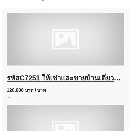
รหัสC7251 ให้เช่าและขายบ้านเดี่ยวหมู่บ้านแกรนดิโอ ลาดพร้าว-เกษตรนวมินทร์ บ้านตกแต่งสวยพร้อมอยู่
120,000 บาท
/ บาท
-