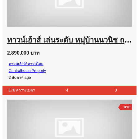
ทาวน์เฮ้าส์ เล่นระดับ หมู่บ้านนวนิช ถนนเลี่ยงเมืองปากเกร็ด หลังริม บ้านสวย ราคาถูกที่สุด
2,890,000 บาท
ทาวน์เฮ้าส์/ ทาวน์โฮม
Centralhome Property
2 สัปดาห์ ago
170 ตารางเมตร
4
3
ขาย