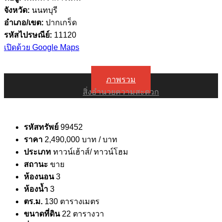
จังหวัด:
นนทบุรี
อำเภอ/เขต:
ปากเกร็ด
รหัสไปรษณีย์:
11120
เปิดด้วย Google Maps
ภาพรวม
สิ่งอำนวยความสะดวก
รหัสทรัพย์
99452
ราคา
2,490,000 บาท
/ บาท
ประเภท
ทาวน์เฮ้าส์/ ทาวน์โฮม
สถานะ
ขาย
ห้องนอน
3
ห้องน้ำ
3
ตร.ม.
130 ตารางเมตร
ขนาดที่ดิน
22 ตารางวา