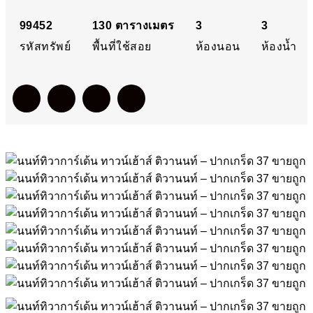
ขายถูก
99452
130
ตารางเมตร
3
3
รหัสทรัพย์
พื้นที่ใช้สอย
ห้องนอน
ห้องน้ำ