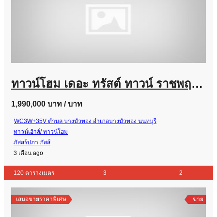
ทาวน์โฮม เดอะ ทรัสต์ ทาวน์ ราชพฤกษ์-รัตนาธิเบศร์ Thetrust
1,990,000 บาท
/ บาท
WC3W+35V ตำบล บางบัวทอง อำเภอบางบัวทอง นนทบุรี
ทาวน์เฮ้าส์/ ทาวน์โฮม
ภัสสร์ปภา ภัสส์
3 เดือน ago
120 ตารางเมตร
3
2
เสนอขายราคาพิเศษ
ขาย