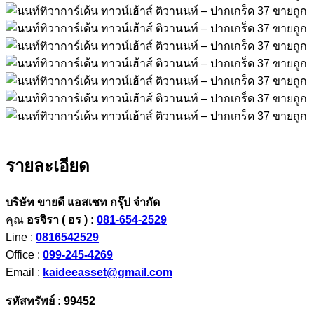
รายละเอียด
บริษัท ขายดี แอสเซท กรุ๊ป จำกัด
คุณ
อรจิรา ( อร ) :
081-654-2529
Line :
0816542529
Office :
099-245-4269
Email :
kaideeasset@gmail.com
รหัสทรัพย์ : 99452