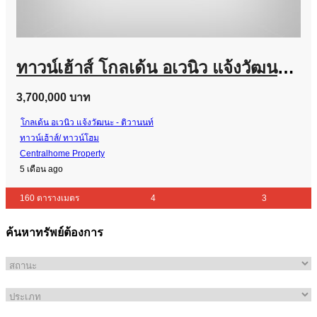
ทาวน์เฮ้าส์ โกลเด้น อเวนิว แจ้งวัฒนะ – ติวานนท์ หลังมุม เฟอร์ครบ พร้อมอยู่
3,700,000 บาท
โกลเด้น อเวนิว แจ้งวัฒนะ - ติวานนท์
ทาวน์เฮ้าส์/ ทาวน์โฮม
Centralhome Property
5 เดือน ago
160 ตารางเมตร
4
3
ค้นหาทรัพย์ต้องการ