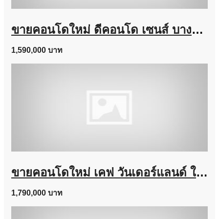
ขายคอนโดใหม่ ดีคอนโด เซนส์ บางแสน ชลบุรี ใกล้ ม.บูรพา พร้อมอยู่ แต่งครบ โทร 0931681685
1,590,000 บาท
ขายคอนโดใหม่ เคฟ วันเดอร์แลนด์ ใกล้ ม.ธรรมศาสตร์ แต่งครบ พร้อมอยู่ เลี้ยงสัตว์ได้ โทร 0616161426
1,790,000 บาท