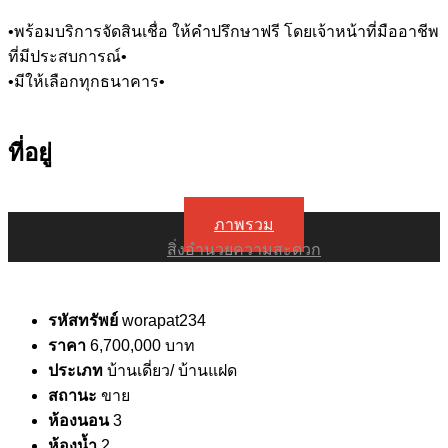
•พร้อมบริการจัดสินเชื่อ ให้คำปรึกษาฟรี โดยเจ้าหน้าที่มืออาชีพ
ที่มีประสบการณ์•
•มีให้เลือกทุกธนาคาร•
ที่อยู่
ภาพรวม
สิ่งอำนวยความสะดวก
รหัสทรัพย์
worapat234
ราคา
6,700,000 บาท
ประเภท
บ้านเดี่ยว/ บ้านแฝด
สถานะ
ขาย
ห้องนอน
3
ห้องน้ำ
2