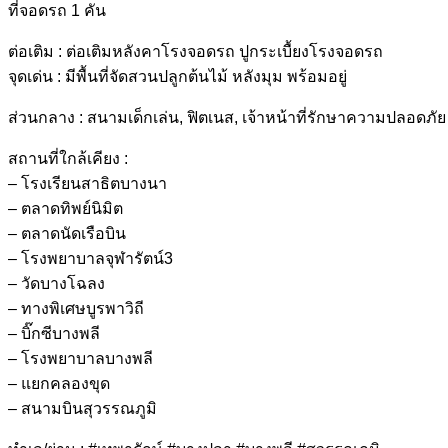
ที่จอดรถ 1 คัน
ต่อเติม : ต่อเติมหลังคาโรงจอดรถ ปูกระเบื้ยงโรงจอดรถ
จุดเด่น : มีพื้นที่จัดสวนปลูกต้นไม้ หลังมุม พร้อมอยู่
ส่วนกลาง : สนามเด็กเล่น, ฟิตเนส, เจ้าหน้าที่รักษาความปลอดภัย 
สถานที่ใกล้เคียง :
– โรงเรียนสาธิตบางนา
– ตลาดทิพย์นิมิต
– ตลาดนัดเรือบิน
– โรงพยาบาลจุฬารัตน์3
– วัดบางโฉลง
– ทางพิเศษบูรพาวิถี
– บิ๊กซีบางพลี
– โรงพยาบาลบางพลี
– แยกคลองขุด
– สนามบินสุวรรณภูมิ