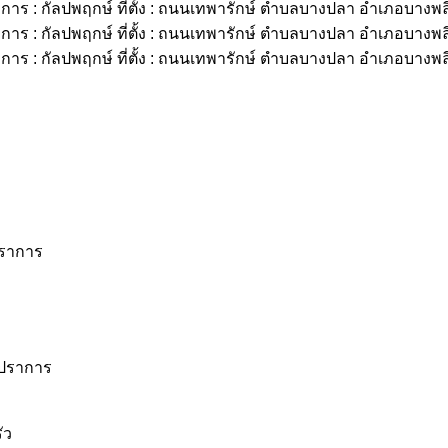
ปราการ
รปราการ
ัว