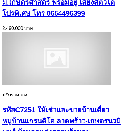
ม.เกษตรศาสตร์ พร้อมอยู่ เลี้ยงสัตว์ได้
โปรพิเศษ โทร 0654496399
2,490,000 บาท
ปรับราคาลง
รหัสC7251 ให้เช่าและขายบ้านเดี่ยว
หมู่บ้านแกรนดิโอ ลาดพร้าว-เกษตรนวมิ