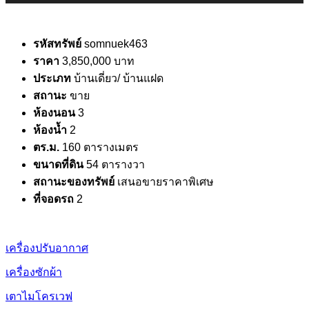
รหัสทรัพย์
somnuek463
ราคา
3,850,000 บาท
ประเภท
บ้านเดี่ยว/ บ้านแฝด
สถานะ
ขาย
ห้องนอน
3
ห้องน้ำ
2
ตร.ม.
160 ตารางเมตร
ขนาดที่ดิน
54 ตารางวา
สถานะของทรัพย์
เสนอขายราคาพิเศษ
ที่จอดรถ
2
เครื่องปรับอากาศ
เครื่องซักผ้า
เตาไมโครเวฟ