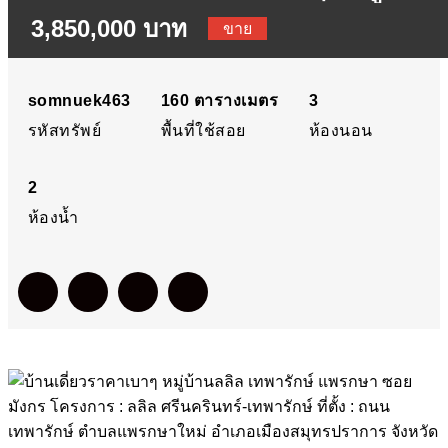
3,850,000 บาท
ลลิล เทพารักษ์ แพรกษา ซอ
ขาย
มังกร โครงการ : ลลิล
somnuek463
160
ตารางเมตร
3
รหัสทรัพย์
พื้นที่ใช้สอย
ห้องนอน
ศรีนครินทร์-เทพารักษ์ ที่ตั้ง 
2
ถนนเทพารักษ์ ตำบลแพ
ห้องน้ำ
รกษาใหม่ อำเภอเมือง
สมุทรปราการ จังหวัด
สมุทรปราการ