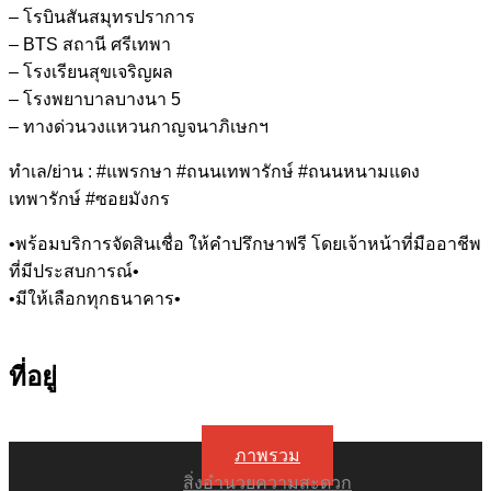
– โรบินสันสมุทรปราการ
– BTS สถานี ศรีเทพา
– โรงเรียนสุขเจริญผล
– โรงพยาบาลบางนา 5
– ทางด่วนวงแหวนกาญจนาภิเษกฯ
ทำเล/ย่าน : #แพรกษา #ถนนเทพารักษ์ #ถนนหนามแดง
เทพารักษ์ #ซอยมังกร
•พร้อมบริการจัดสินเชื่อ ให้คำปรึกษาฟรี โดยเจ้าหน้าที่มืออาชีพ
ที่มีประสบการณ์•
•มีให้เลือกทุกธนาคาร•
ที่อยู่
ภาพรวม
สิ่งอำนวยความสะดวก