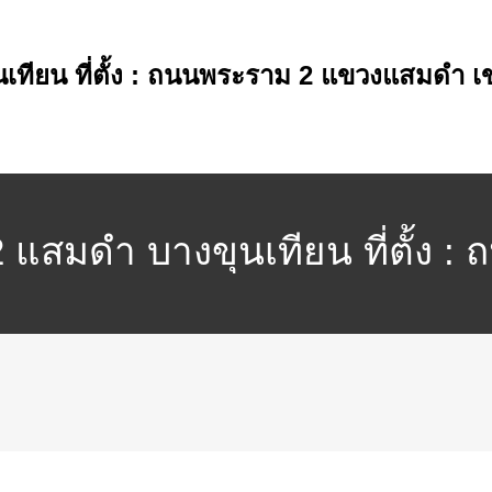
นเทียน ที่ตั้ง : ถนนพระราม 2 แขวงแสมดำ
2 แสมดำ บางขุนเทียน ที่ตั้
หานคร