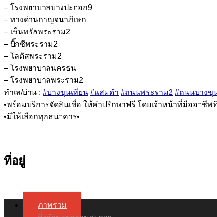
– โรงพยาบาลบางปะกอก9
– ทางด่วนกาญจนาภิเษก
– เซ็นทรัลพระราม2
– บิ๊กซีพระราม2
– โลตัสพระราม2
– โรงพยาบาลนครธน
– โรงพยาบาลพระราม2
ทำเล/ย่าน :
#บางขุนเทียน
#แสมดำ
#ถนนพระราม2
#ถนนบางขุน
•พร้อมบริการจัดสินเชื่อ ให้คำปรึกษาฟรี โดยเจ้าหน้าที่มืออาชีพ
•มีให้เลือกทุกธนาคาร•
ที่อยู่
ภาพรวม