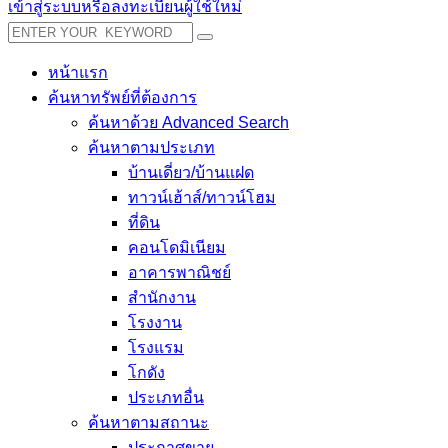
เข้าสู่ระบบหรือลงทะเบียนผู้ใช้ใหม่
หน้าแรก
ค้นหาทรัพย์ที่ต้องการ
ค้นหาด้วย Advanced Search
ค้นหาตามประเภท
บ้านเดี่ยว/บ้านแฝด
ทาวน์เฮ้าส์/ทาวน์โฮม
ที่ดิน
คอนโดมิเนียม
อาคารพาณิชย์
สำนักงาน
โรงงาน
โรงแรม
โกดัง
ประเภทอื่น
ค้นหาตามสถานะ
ประกาศขาย