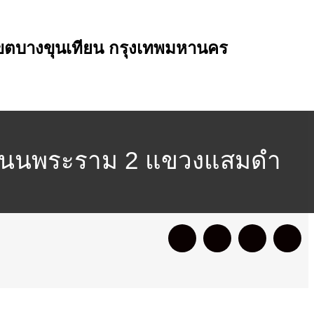
 เขตบางขุนเทียน กรุงเทพมหานคร
ง : ถนนพระราม 2 แขวงแสมดำ