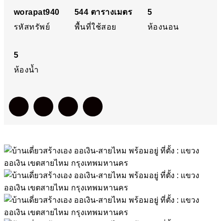
แขวงออเงิน เขตสายไหม
worapat940
544
ตารางเมตร
5
รหัสทรัพย์
พื้นที่ใช้สอย
ห้องนอน
กรุงเทพมหานคร
5
ห้องน้ำ