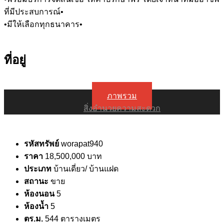
ที่มีประสบการณ์•
•มีให้เลือกทุกธนาคาร•
ที่อยู่
ภาพรวม
สิ่งอำนวยความสะดวก
รหัสทรัพย์
worapat940
ราคา
18,500,000 บาท
ประเภท
บ้านเดี่ยว/ บ้านแฝด
สถานะ
ขาย
ห้องนอน
5
ห้องน้ำ
5
ตร.ม.
544 ตารางเมตร