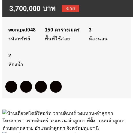
3,700,000 บาท
ดินทร์ วงแหวน-ลำลูกกา
ขาย
โครงการ : วราบดินทร์
worapat048
150
ตารางเมตร
3
รหัสทรัพย์
พื้นที่ใช้สอย
ห้องนอน
วงแหวน-ลำลูกกา ที่ตั้ง :
2
ถนนลำลูกกา ตำบลลาด
ห้องน้ำ
สวาย อำเภอลำลูกกา จังหวั
ปทุมธานี