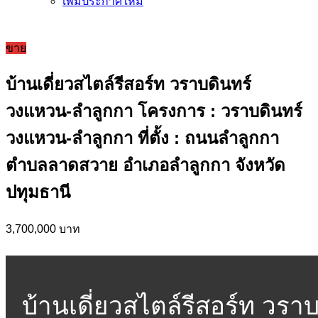
เพิ่มประกาศใหม่
ขาย
บ้านเดี่ยวสไตล์รีสอร์ท วราบดินทร์
วงแหวน-ลำลูกกา โครงการ : วราบดินทร์
วงแหวน-ลำลูกกา ที่ตั้ง : ถนนลำลูกกา
ตำบลลาดสวาย อำเภอลำลูกกา จังหวัด
ปทุมธานี
3,700,000 บาท
บ้านเดี่ยวสไตล์รีสอร์ท วรา