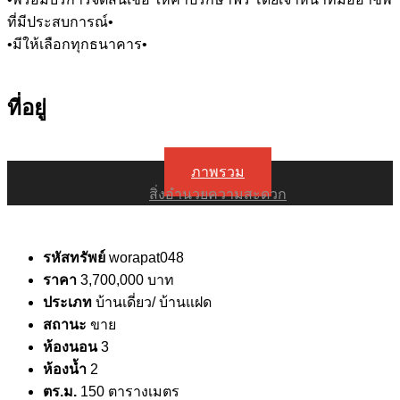
ที่มีประสบการณ์•
•มีให้เลือกทุกธนาคาร•
ที่อยู่
ภาพรวม
สิ่งอำนวยความสะดวก
รหัสทรัพย์
worapat048
ราคา
3,700,000 บาท
ประเภท
บ้านเดี่ยว/ บ้านแฝด
สถานะ
ขาย
ห้องนอน
3
ห้องน้ำ
2
ตร.ม.
150 ตารางเมตร