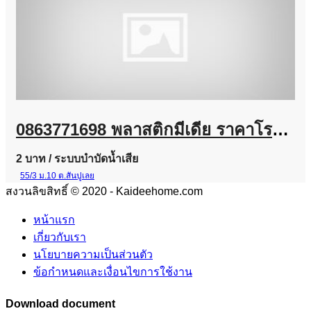
0863771698 พลาสติกมีเดีย ราคาโรงงาน | จำหน่าย Plastic Media สำหรับระบบบำบัดน้ำเสีย
2 บาท
/ ระบบบำบัดน้ำเสีย
55/3 ม.10 ต.สันปูเลย
สงวนลิขสิทธิ์ © 2020 - Kaideehome.com
หน้าแรก
เกี่ยวกับเรา
นโยบายความเป็นส่วนตัว
ข้อกำหนดและเงื่อนไขการใช้งาน
Download document