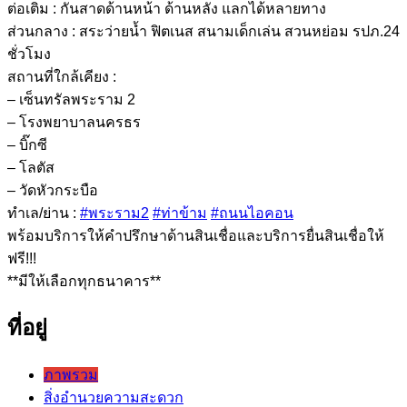
ต่อเติม : กันสาดด้านหน้า ด้านหลัง แลกได้หลายทาง
ส่วนกลาง : สระว่ายน้ำ ฟิตเนส สนามเด็กเล่น สวนหย่อม รปภ.24
ชั่วโมง
สถานที่ใกล้เคียง :
– เซ็นทรัลพระราม 2
– โรงพยาบาลนครธร
– บิ๊กซี
– โลตัส
– วัดหัวกระบือ
ทำเล/ย่าน :
#พระราม2
#ท่าข้าม
#ถนนไอคอน
พร้อมบริการให้คำปรึกษาด้านสินเชื่อและบริการยื่นสินเชื่อให้
ฟรี!!!
**มีให้เลือกทุกธนาคาร**
ที่อยู่
ภาพรวม
สิ่งอำนวยความสะดวก