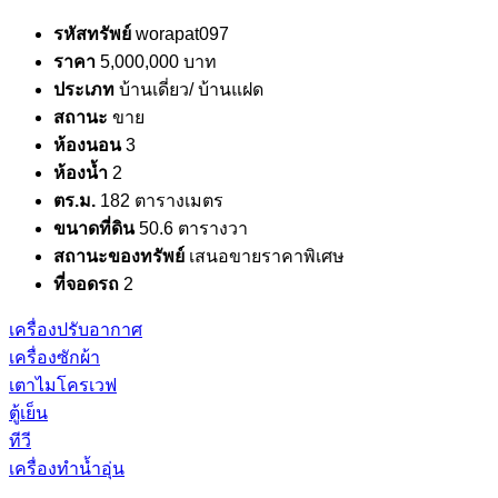
รหัสทรัพย์
worapat097
ราคา
5,000,000 บาท
ประเภท
บ้านเดี่ยว/ บ้านแฝด
สถานะ
ขาย
ห้องนอน
3
ห้องน้ำ
2
ตร.ม.
182 ตารางเมตร
ขนาดที่ดิน
50.6 ตารางวา
สถานะของทรัพย์
เสนอขายราคาพิเศษ
ที่จอดรถ
2
เครื่องปรับอากาศ
เครื่องซักผ้า
เตาไมโครเวฟ
ตู้เย็น
ทีวี
เครื่องทำน้ำอุ่น