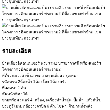
รายละเอียด
บ้านเดี่ยวอิคอนเนเจอร์ พระราม2 บรรยากาศดี พร้อมเฟอร์ฯ
โครงการ : อิคอนเนเจอร์ พระราม2
ที่ตั้ง : แขวงท่าข้าม เขตบางขุนเทียน กรุงเทพฯ
รหัสทรน 2ห้องน้ำ 1ห้องโถง 1ห้องครัว
ที่จอดรถ 2 คัน
หันหน้าทิศ : ใต้
ขายพร้อม : แอร์ 4 เครื่อง, เครื่องทำน้ำอุ่น, ปั๊มน้ำ, แท๊งค์น้ำ,
ประตูรีโมท, กล้องวงจรปิด 6 ตัว, โซฟา, ผ้าม่านทั้งหลัง