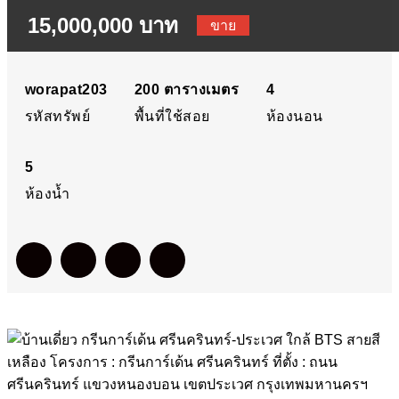
15,000,000 บาท
ศรีนครินทร์-ประเวศ ใกล้
ขาย
BTS สายสีเหลือง โครงการ 
worapat203
200
ตารางเมตร
4
รหัสทรัพย์
พื้นที่ใช้สอย
ห้องนอน
กรีนการ์เด้น ศรีนครินทร์ ที่
5
ตั้ง : ถนนศรีนครินทร์ แขวง
ห้องน้ำ
หนองบอน เขตประเวศ
กรุงเทพมหานครฯ