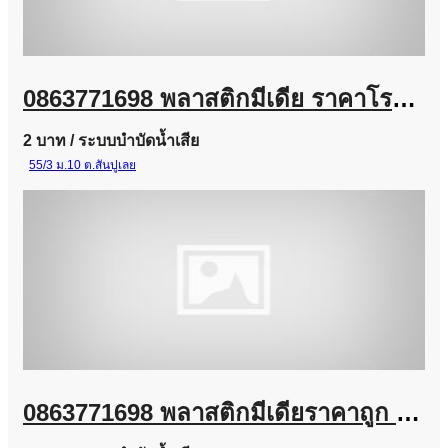
0863771698 พลาสติกมีเดีย ราคาโรงงาน | จำหน่าย Plastic Media สำหรับระบบบำบัดน้ำเสีย
2 บาท
/ ระบบบำบัดน้ำเสีย
55/3 ม.10 ต.สันปูเลย
0863771698 พลาสติกมีเดียราคาถูก / ขายลูกมีเดียบำบัดน้ำเสีย / ไบโอมีเดีย