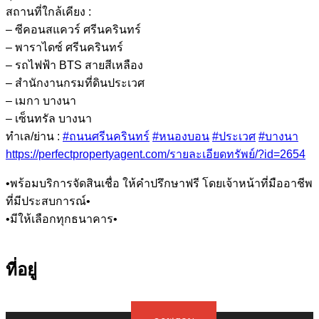
สถานที่ใกล้เคียง :
– ซีคอนสแควร์ ศรีนครินทร์
– พาราไดซ์ ศรีนครินทร์
– รถไฟฟ้า BTS สายสีเหลือง
– สำนักงานกรมที่ดินประเวศ
– เมกา บางนา
– เซ็นทรัล บางนา
ทำเล/ย่าน :
#ถนนศรีนครินทร์
#หนองบอน
#ประเวศ
#บางนา
https://perfectpropertyagent.com/รายละเอียดทรัพย์/?id=2654
•พร้อมบริการจัดสินเชื่อ ให้คำปรึกษาฟรี โดยเจ้าหน้าที่มืออาชีพ
ที่มีประสบการณ์•
•มีให้เลือกทุกธนาคาร•
ที่อยู่