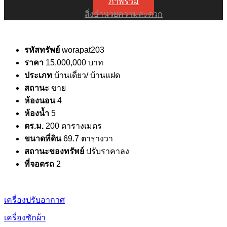
ภาพรวม
สิ่งอำนวยความสะดวก
รหัสทรัพย์
worapat203
ราคา
15,000,000 บาท
ประเภท
บ้านเดี่ยว/ บ้านแฝด
สถานะ
ขาย
ห้องนอน
4
ห้องน้ำ
5
ตร.ม.
200 ตารางเมตร
ขนาดที่ดิน
69.7 ตารางวา
สถานะของทรัพย์
ปรับราคาลง
ที่จอดรถ
2
เครื่องปรับอากาศ
เครื่องซักผ้า