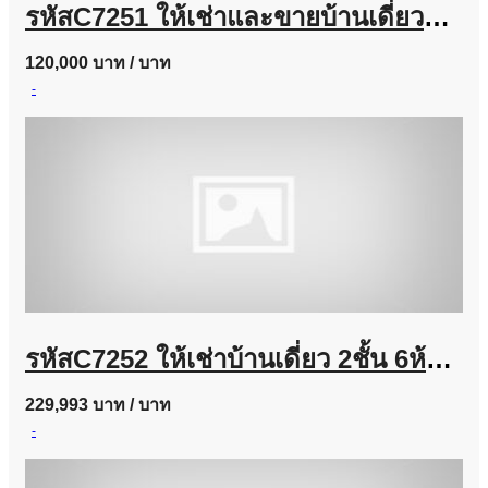
รหัสC7251 ให้เช่าและขายบ้านเดี่ยวหมู่บ้านแกรนดิโอ ลาดพร้าว-เกษตรนวมินทร์ บ้านตกแต่งสวยพร้อมอยู่
120,000 บาท
/ บาท
-
รหัสC7252 ให้เช่าบ้านเดี่ยว 2ชั้น 6ห้องนอน ถนนลาดพร้าวซอย 35 บ้านตกแต่งสวยพร้อมอยู่
229,993 บาท
/ บาท
-