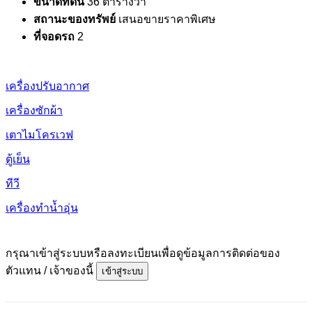
ขนาดที่ดิน
36 ตารางวา
สถานะของทรัพย์
เสนอขายราคาพิเศษ
ที่จอดรถ
2
เครื่องปรับอากาศ
เครื่องซักผ้า
เตาไมโครเวฟ
ตู้เย็น
ทีวี
เครื่องทำน้ำอุ่น
กรุณาเข้าสู่ระบบหรือลงทะเบียนเพื่อดูข้อมูลการติดต่อของ
ตัวแทน / เจ้าของนี้
เข้าสู่ระบบ