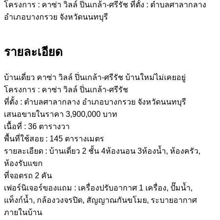
รายละเอียด
บ้านเดี่ยว คาซ่า วิลล์ ปิ่นเกล้า-ศรีรัช บ้านใหม่ไม่เคยอยู่
โครงการ : คาซ่า วิลล์ ปิ่นเกล้า-ศรีรัช
ที่ตั้ง : ตำบลศาลากลาง อำเภอบางกรวย จังหวัดนนทบุรี
เสนอขายในราคา 3,900,000 บาท
เนื้อที่ : 36 ตารางวา
พื้นที่ใช้สอย : 145 ตารางเมตร
รายละเอียด : บ้านเดี่ยว 2 ชั้น 4ห้องนอน 3ห้องน้ำ, ห้องครัว,
ห้องรับแขก
ที่จอดรถ 2 คัน
เฟอร์นิเจอร์ของแถม : เครื่องปรับอากาศ 1 เครื่อง, ปั๊มน้ำ,
แท็งก์น้ำ, กล้องวงจรปิด, สัญญาณกันขโมย, ระบายอากาศ
ภายในบ้าน