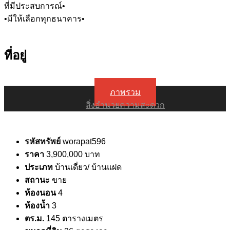
ที่มีประสบการณ์•
•มีให้เลือกทุกธนาคาร•
ที่อยู่
ภาพรวม
สิ่งอำนวยความสะดวก
รหัสทรัพย์
worapat596
ราคา
3,900,000 บาท
ประเภท
บ้านเดี่ยว/ บ้านแฝด
สถานะ
ขาย
ห้องนอน
4
ห้องน้ำ
3
ตร.ม.
145 ตารางเมตร