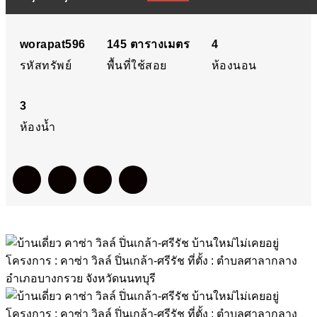
เกล้า-ศรีรัช บ้านใหม่ไม่เคย
อยู่ โครงการ : คาซ่า วิลล์
worapat596
145
ตารางเมตร
4
รหัสทรัพย์
พื้นที่ใช้สอย
ห้องนอน
ปิ่นเกล้า-ศรีรัช ที่ตั้ง : ตำบล
3
ศาลากลาง อำเภอบางกรวย
ห้องน้ำ
จังหวัดนนทบุรี