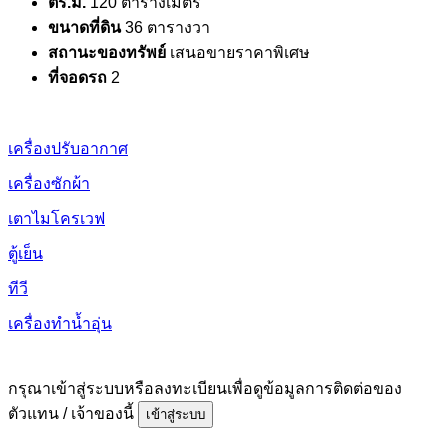
ตร.ม.
120 ตารางเมตร
ขนาดที่ดิน
36 ตารางวา
สถานะของทรัพย์
เสนอขายราคาพิเศษ
ที่จอดรถ
2
เครื่องปรับอากาศ
เครื่องซักผ้า
เตาไมโครเวฟ
ตู้เย็น
ทีวี
เครื่องทำน้ำอุ่น
กรุณาเข้าสู่ระบบหรือลงทะเบียนเพื่อดูข้อมูลการติดต่อของ
ตัวแทน / เจ้าของนี้
เข้าสู่ระบบ