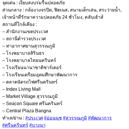
จุดเด่น : เงียบสงบร่มรื่นปลอดภัย
ส่วนกลาง : กล้องวงจรปิด, ฟิตเนส, สนามเด็กเล่น, สระว่ายน้ำ,
เจ้าหน้าที่รักษาความปลอดภัย 24 ชั่วโมง, คลับเฮ้าส์
สถานที่ใกล้เคียง :
– สำนักงานเขตประเวศ
– สถานีตำรวจประเวศ
– ท่าอากาศยานสุวรรณภูมิ
– โรงพยาบาลสิรินธร
– โรงพยาบาลไทยนครินทร์
– โรงเรียนนานาชาติชาร์เตอร์
– โรงเรียนเตรียมอุดมศึกษาพัฒนาการ
– ตลาดนัดรถไฟศรีนครินทร์
– Index Living Mall
– Market Village สุวรรณภูมิ
– Seacon Square ศรีนครินทร์
– Central Plaza Bangna
ทำเล/ย่าน :
#ประเวศ
#อ่อนนุช
#สุวรรณภูมิ
#พัฒนาการ
#ศรีนครินทร์
#บางนา