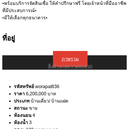
•พร้อมบริการจัดสินเชื่อ ให้คำปรึกษาฟรี โดยเจ้าหน้าที่มืออาชีพ
ที่มีประสบการณ์•
•มีให้เลือกทุกธนาคาร•
ที่อยู่
ภาพรวม
สิ่งอำนวยความสะดวก
รหัสทรัพย์
worapat836
ราคา
6,200,000 บาท
ประเภท
บ้านเดี่ยว/ บ้านแฝด
สถานะ
ขาย
ห้องนอน
4
ห้องน้ำ
3