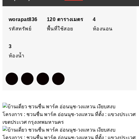
อ่อนนุช-วงแหวน เงียบสงบ
โครงการ : ชวนชื่น พาร์ค
worapat836
120
ตารางเมตร
4
รหัสทรัพย์
พื้นที่ใช้สอย
ห้องนอน
อ่อนนุช-วงแหวน ที่ตั้ง :
3
แขวงประเวศ เขตประเวศ
ห้องน้ำ
กรุงเทพมหานคร