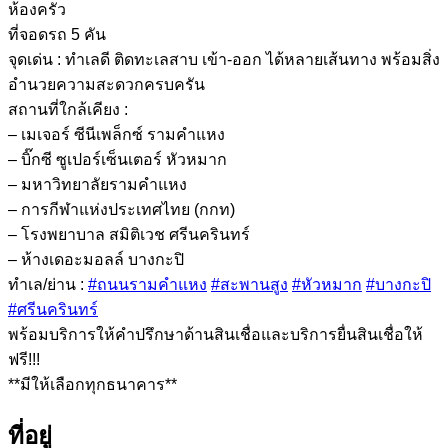
ห้องครัว
ที่จอดรถ 5 คัน
จุดเด่น : ทำเลดี ติดทะเลสาบ เข้า-ออก ได้หลายเส้นทาง พร้อมสิ่ง
อำนวยความสะดวกครบครัน
สถานที่ใกล้เคียง :
– เมเจอร์ ซีนีเพล็กซ์ รามคำแหง
– บิ๊กซี ซูเปอร์เซ็นเตอร์ หัวหมาก
– มหาวิทยาลัยรามคำแหง
– การกีฬาแห่งประเทศไทย (กกท)
– โรงพยาบาล สมิติเวช ศรีนครินทร์
– ห้างเดอะมอลล์ บางกะปิ
ทำเล/ย่าน :
#ถนนรามคำแหง
#สะพานสูง
#หัวหมาก
#บางกะปิ
#ศรีนครินทร์
พร้อมบริการให้คำปรึกษาด้านสินเชื่อและบริการยื่นสินเชื่อให้
ฟรี!!!
**มีให้เลือกทุกธนาคาร**
ที่อยู่