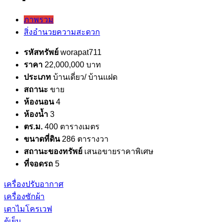
ภาพรวม
สิ่งอำนวยความสะดวก
รหัสทรัพย์
worapat711
ราคา
22,000,000 บาท
ประเภท
บ้านเดี่ยว/ บ้านแฝด
สถานะ
ขาย
ห้องนอน
4
ห้องน้ำ
3
ตร.ม.
400 ตารางเมตร
ขนาดที่ดิน
286 ตารางวา
สถานะของทรัพย์
เสนอขายราคาพิเศษ
ที่จอดรถ
5
เครื่องปรับอากาศ
เครื่องซักผ้า
เตาไมโครเวฟ
ตู้เย็น