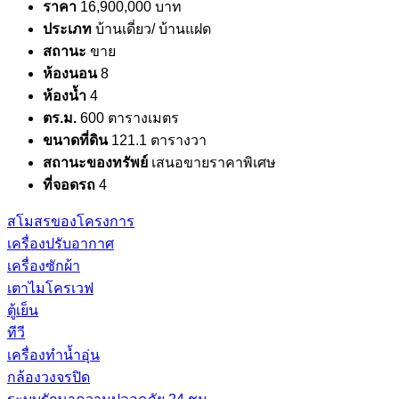
ราคา
16,900,000 บาท
ประเภท
บ้านเดี่ยว/ บ้านแฝด
สถานะ
ขาย
ห้องนอน
8
ห้องน้ำ
4
ตร.ม.
600 ตารางเมตร
ขนาดที่ดิน
121.1 ตารางวา
สถานะของทรัพย์
เสนอขายราคาพิเศษ
ที่จอดรถ
4
สโมสรของโครงการ
เครื่องปรับอากาศ
เครื่องซักผ้า
เตาไมโครเวฟ
ตู้เย็น
ทีวี
เครื่องทำน้ำอุ่น
กล้องวงจรปิด