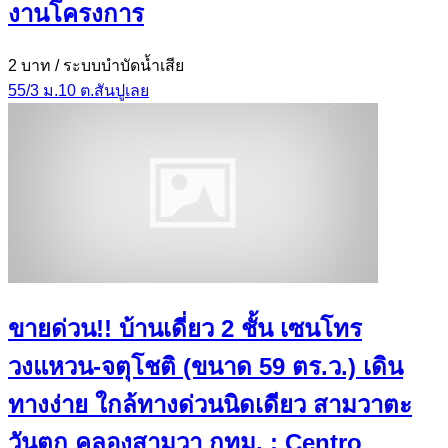
งานโครงการ
2 บาท
/ ระบบบำบัดน้ำเสีย
55/3 ม.10 ต.สันปูเลย
ขายด่วน!! บ้านเดี่ยว 2 ชั้น เซนโทร
วงแหวน-จตุโชติ (ขนาด 59 ตร.ว.) เดิน
ทางง่าย ใกล้ทางด่วนนิดเดียว สามวาตะ
วันตก คลองสามวา กทม. : Centro