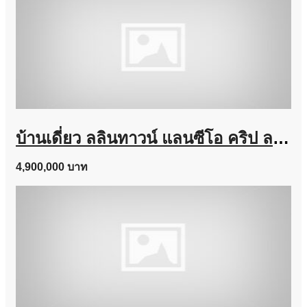
บ้านเดี่ยว ลลินทาวน์ แลนซีโอ คริป ลาดกระบัง – สุวรรณภูมิ หลังมุม เฟอร์ครบ-พร้อมอยู่
4,900,000 บาท