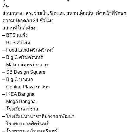
คัน
ส่วนกลาง : สระว่ายน้ำ, ฟิตเนส, สนามเด็กเล่น, เจ้าหน้าที่รักษา
ความปลอดภัย 24 ชั่วโมง
สถานที่ใกล้เคียง :
– BTS แบริ่ง
– BTS สำโรง
– Food Land ศรีนครินทร์
– Big C ศรีนครินทร์
– Makro สมุทรปราการ
– SB Design Square
– Big C บางนา
– Central Plaza บางนา
– IKEA Bangna
– Mega Bangna
– โรงเรียนลาซาล
– โรงเรียนนานาชาติบางกอกพัฒนา
– โรงพยาบาลศิครินทร์
– โรงพยาบาลไทยนครินทร์