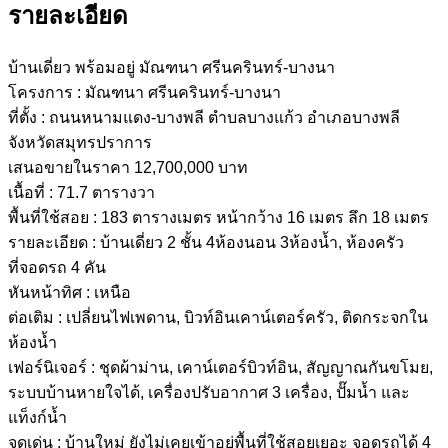
รายละเอียด
บ้านเดี่ยว พร้อมอยู่ มัณฑนา ศรีนครินทร์-บางนา
โครงการ : มัณฑนา ศรีนครินทร์-บางนา
ที่ตั้ง : ถนนหนามแดง-บางพลี ตำบลบางแก้ว อำเภอบางพลี
จังหวัดสมุทรปราการ
เสนอขายในราคา 12,700,000 บาท
เนื้อที่ : 71.7 ตารางวา
พื้นที่ใช้สอย : 183 ตารางเมตร หน้ากว้าง 16 เมตร ลึก 18 เมตร
รายละเอียด : บ้านเดี่ยว 2 ชั้น 4ห้องนอน 3ห้องน้ำ, ห้องครัว
ที่จอดรถ 4 คัน
หันหน้าทิศ : เหนือ
ต่อเติม : เปลี่ยนไฟเพดาน, บิวท์อินเคาน์เตอร์ครัว, ติดกระจกใน
ห้องน้ำ
เฟอร์นิเจอร์ : ชุดผ้าม่าน, เคาน์เตอร์บิวท์อิน, สัญญาณกันขโมย,
ระบบบ้านหายใจได้, เครื่องปรับอากาศ 3 เครื่อง, ปั๊มน้ำ และ
แท็งก์น้ำ
จุดเด่น : บ้านใหม่ ยังไม่เคยเข้าอยู่พื้นที่ใช้สอยเยอะ จอดรถได้ 4