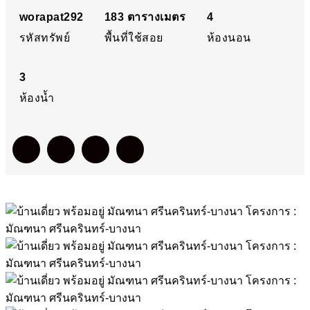
โครงการ : มัณฑนา
worapat292
183
ตารางเมตร
4
รหัสทรัพย์
พื้นที่ใช้สอย
ห้องนอน
ศรีนครินทร์-บางนา
3
ห้องน้ำ