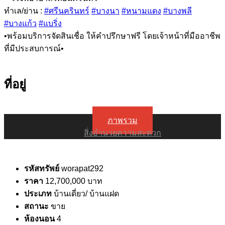
ทำเล/ย่าน :
#ศรีนครินทร์
#บางนา
#หนามแดง
#บางพลี
#บางแก้ว
#แบริ่ง
•พร้อมบริการจัดสินเชื่อ ให้คำปรึกษาฟรี โดยเจ้าหน้าที่มืออาชีพ
ที่มีประสบการณ์•
ที่อยู่
ภาพรวม
สิ่งอำนวยความสะดวก
รหัสทรัพย์
worapat292
ราคา
12,700,000 บาท
ประเภท
บ้านเดี่ยว/ บ้านแฝด
สถานะ
ขาย
ห้องนอน
4