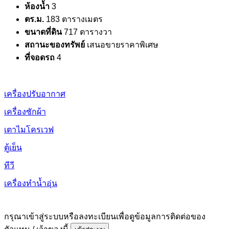
ห้องน้ำ
3
ตร.ม.
183 ตารางเมตร
ขนาดที่ดิน
717 ตารางวา
สถานะของทรัพย์
เสนอขายราคาพิเศษ
ที่จอดรถ
4
เครื่องปรับอากาศ
เครื่องซักผ้า
เตาไมโครเวฟ
ตู้เย็น
ทีวี
เครื่องทำน้ำอุ่น
กรุณาเข้าสู่ระบบหรือลงทะเบียนเพื่อดูข้อมูลการติดต่อของ