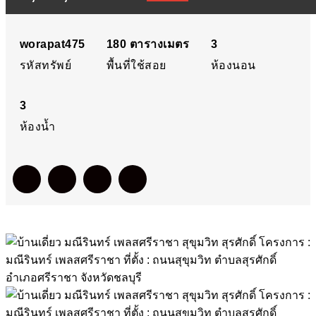
ศรีราชา สุขุมวิท สุรศักดิ์
โครงการ : มณีรินทร์ เพลส
worapat475
180
ตารางเมตร
3
รหัสทรัพย์
พื้นที่ใช้สอย
ห้องนอน
ศรีราชา ที่ตั้ง : ถนนสุขุมวิท
3
ตำบลสุรศักดิ์ อำเภอศรีราช
ห้องน้ำ
จังหวัดชลบุรี