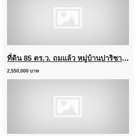
ที่ดิน 85 ตร.ว. ถมแล้ว หมู่บ้านปาริชาติ แปลงมุม ขายถูก ราคาต่ำกว่าประเมิน
2,550,000 บาท