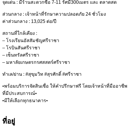
จุดเด่น : มีร้านสะดวกซื้อ 7-11 รัศมี300เมตร และ ตลาดสด
ส่วนกลาง : เจ้าหน้าที่รักษาความปลอดภัย 24 ชั่วโมง
ค่าส่วนกลาง : 13,025 ต่อ/ปี
สถานที่ใกล้เคียง :
– โรงเรียนอัสสัมชัญศรีราชา
– โรบินสันศรีราชา
– เซ็นทรัลศรีราชา
– มหาลัยเกษตรกรศสสตร์ศรีราชา
ทำเล/ย่าน : #สุขุมวิท #สุรศักดิ์ #ศรีราชา
•พร้อมบริการจัดสินเชื่อ ให้คำปรึกษาฟรี โดยเจ้าหน้าที่มืออาชีพ
ที่มีประสบการณ์•
•มีให้เลือกทุกธนาคาร•
ที่อยู่