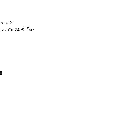
ะราม 2
ลอดภัย 24 ชั่วโมง
!!