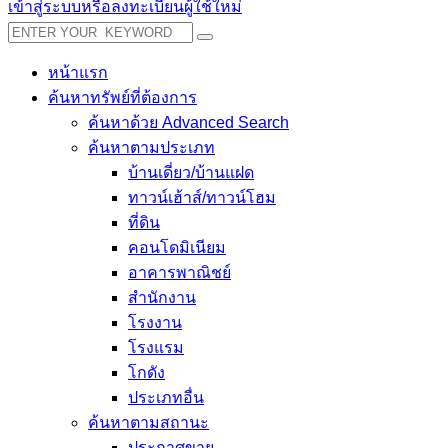
เข้าสู่ระบบหรือลงทะเบียนผู้ใช้ใหม่
หน้าแรก
ค้นหาทรัพย์ที่ต้องการ
ค้นหาด้วย Advanced Search
ค้นหาตามประเภท
บ้านเดี่ยว/บ้านแฝด
ทาวน์เฮ้าส์/ทาวน์โฮม
ที่ดิน
คอนโดมิเนียม
อาคารพาณิชย์
สำนักงาน
โรงงาน
โรงแรม
โกดัง
ประเภทอื่น
ค้นหาตามสถานะ
ประกาศขาย