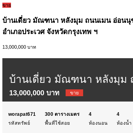
ขาย
บ้านเดี่ยว มัณฑนา หลังมุม ถนนเมน อ่อนนุ
อำเภอประเวศ จังหวัดกรุงเทพ ฯ
13,000,000 บาท
บ้านเดี่ยว มัณฑนา หลังมุม
13,000,000 บาท
สุขาภิบาล ถนนสุขาภิบาล แ
ขาย
worapat671
300
ตารางเมตร
4
4
รหัสทรัพย์
พื้นที่ใช้สอย
ห้องนอน
ห้องน้ำ