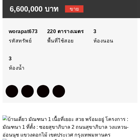
6,600,000 บาท
เยอะ สวย พร้อมอยู่ โครงกา
ขาย
: มัณฑนา 1 ที่ตั้ง : ซอย
worapat673
220
ตารางเมตร
3
รหัสทรัพย์
พื้นที่ใช้สอย
ห้องนอน
สุขาภิบาล 2 ถนนสุขาภิบาล
3
วงแหวน-อ่อนนุช แขวง
ห้องน้ำ
ดอกไม้ เขตประเวศ
กรุงเทพมหานคร