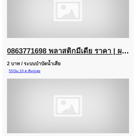
0863771698 พลาสติกมีเดีย ราคา | ผลิต จำหน่าย Plastic Media
2 บาท
/ ระบบบำบัดน้ำเสีย
55/3ม.10 ต.สันปูเลย