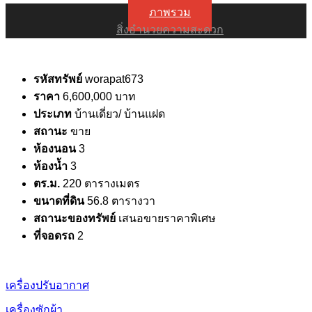
ภาพรวม
สิ่งอำนวยความสะดวก
รหัสทรัพย์
worapat673
ราคา
6,600,000 บาท
ประเภท
บ้านเดี่ยว/ บ้านแฝด
สถานะ
ขาย
ห้องนอน
3
ห้องน้ำ
3
ตร.ม.
220 ตารางเมตร
ขนาดที่ดิน
56.8 ตารางวา
สถานะของทรัพย์
เสนอขายราคาพิเศษ
ที่จอดรถ
2
เครื่องปรับอากาศ
เครื่องซักผ้า