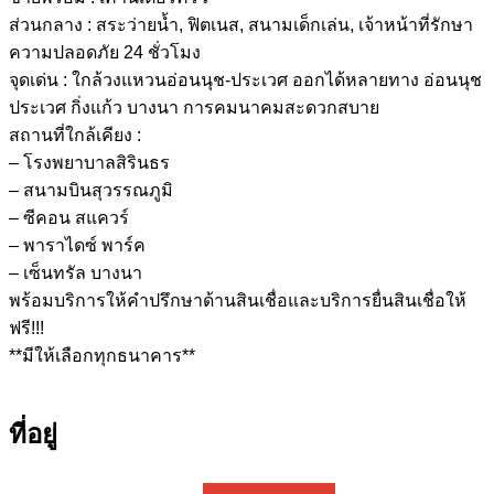
ส่วนกลาง : สระว่ายน้ำ, ฟิตเนส, สนามเด็กเล่น, เจ้าหน้าที่รักษา
ความปลอดภัย 24 ชั่วโมง
จุดเด่น : ใกล้วงแหวนอ่อนนุช-ประเวศ ออกได้หลายทาง อ่อนนุช
ประเวศ กิ่งแก้ว บางนา การคมนาคมสะดวกสบาย
สถานที่ใกล้เคียง :
– โรงพยาบาลสิรินธร
– สนามบินสุวรรณภูมิ
– ซีคอน สแควร์
– พาราไดซ์ พาร์ค
– เซ็นทรัล บางนา
พร้อมบริการให้คำปรึกษาด้านสินเชื่อและบริการยื่นสินเชื่อให้
ฟรี!!!
**มีให้เลือกทุกธนาคาร**
ที่อยู่