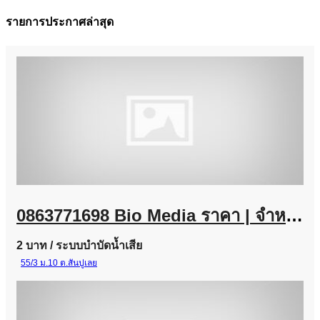
รายการประกาศล่าสุด
0863771698 Bio Media ราคา | จำหน่ายไบโอมีเดีย พลาสติกมีเดีย ราคาจากโรงงาน
2 บาท
/ ระบบบำบัดน้ำเสีย
55/3 ม.10 ต.สันปูเลย