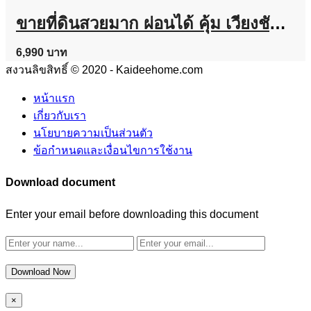
ขายที่ดินสวยมาก ผ่อนได้ คุ้ม เวียงชัย จ.เชียงราย มีให้เลือก 70-100-200 ตร.ว. ทำเลทองใจกลางชุมชน โทร 0962944651
6,990 บาท
สงวนลิขสิทธิ์ © 2020 - Kaideehome.com
หน้าแรก
เกี่ยวกับเรา
นโยบายความเป็นส่วนตัว
ข้อกำหนดและเงื่อนไขการใช้งาน
Download document
Enter your email before downloading this document
Download Now
×