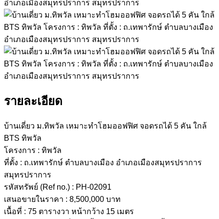
รายละเอียด
บ้านเดี่ยว ม.ทิพวัล เหมาะทำโฮมออฟฟิศ จอดรถได้ 5 คัน ใกล้
BTS ทิพวัล
โครงการ : ทิพวัล
ที่ตั้ง : ถ.เทพารักษ์ ตำบลบางเมือง อำเภอเมืองสมุทรปราการ
สมุทรปราการ
รหัสทรัพย์ (Ref no.) : PH-02091
เสนอขายในราคา : 8,500,000 บาท
เนื้อที่ : 75 ตารางวา หน้ากว้าง 15 เมตร