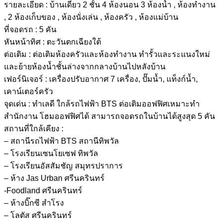
รายละเอียด : บ้านเดี่ยว 2 ชั้น 4 ห้องนอน 3 ห้องน้ำ , ห้องทำงาน
, 2 ห้องเก็บของ , ห้องนั่งเล่น , ห้องครัว , ห้องแม่บ้าน
ที่จอดรถ : 5 คัน
หันหน้าทิศ : ตะวันตกเฉียงใต้
ต่อเติม : ต่อเติมห้องครัวและห้องทำงาน ทำรั้วและระแนงใหม่
และย้ายห้องน้ำชั้นล่างจากกลางบ้านไปหลังบ้าน
เฟอร์นิเจอร์ : เครื่องปรับอากาศ 7 เครื่อง, ปั๊มน้ำ, แท็งก์น้ำ,
เคาน์เตอร์ครัว
จุดเด่น : ทำเลดี ใกล้รถไฟฟ้า BTS ต่อเติมออฟฟิศเหมาะทำ
สำนักงาน โฮมออฟฟิศได้ สามารถจอดรถในบ้านได้สูงสุด 5 คัน
สถานที่ใกล้เคียง :
– สถานีรถไฟฟ้า BTS สถานีทิพวัล
– โรงเรียนเซนโยเซฟ ทิพวัล
– โรงเรียนอัสสัมชัญ สมุทรปราการ
– ห้าง Jas Urban ศรีนครินทร์
-Foodland ศรีนครินทร์
– ห้างบิ๊กซี สำโรง
– โลตัส ศรีนครินทร์