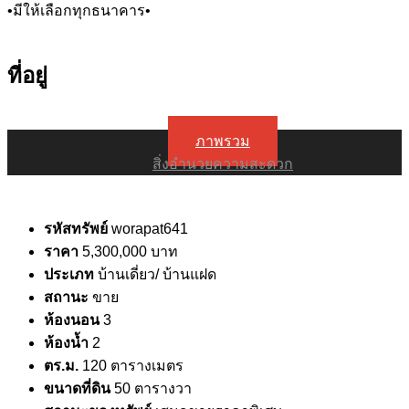
•มีให้เลือกทุกธนาคาร•
ที่อยู่
ภาพรวม
สิ่งอำนวยความสะดวก
รหัสทรัพย์
worapat641
ราคา
5,300,000 บาท
ประเภท
บ้านเดี่ยว/ บ้านแฝด
สถานะ
ขาย
ห้องนอน
3
ห้องน้ำ
2
ตร.ม.
120 ตารางเมตร
ขนาดที่ดิน
50 ตารางวา