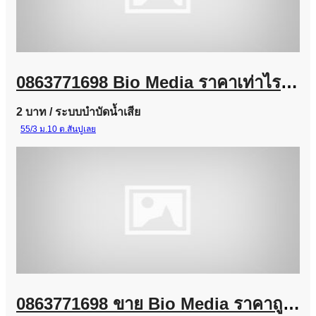
0863771698 Bio Media ราคาเท่าไร? จำหน่ายจากโรงงานผู้ผลิต
2 บาท
/ ระบบบำบัดน้ำเสีย
55/3 ม.10 ต.สันปูเลย
0863771698 ขาย Bio Media ราคาถูก | ลูกมีเดียบำบัดน้ำเสีย พร้อมส่งทั่วประเทศ