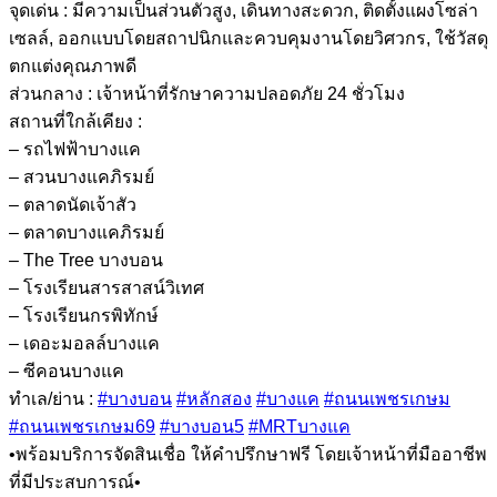
จุดเด่น : มีความเป็นส่วนตัวสูง, เดินทางสะดวก, ติดตั้งแผงโซล่า
เซลล์, ออกแบบโดยสถาปนิกและควบคุมงานโดยวิศวกร, ใช้วัสดุ
ตกแต่งคุณภาพดี
ส่วนกลาง : เจ้าหน้าที่รักษาความปลอดภัย 24 ชั่วโมง
สถานที่ใกล้เคียง :
– รถไฟฟ้าบางแค
– สวนบางแคภิรมย์
– ตลาดนัดเจ้าสัว
– ตลาดบางแคภิรมย์
– The Tree บางบอน
– โรงเรียนสารสาสน์วิเทศ
– โรงเรียนกรพิทักษ์
– เดอะมอลล์บางแค
– ซีคอนบางแค
ทำเล/ย่าน :
#บางบอน
#หลักสอง
#บางแค
#ถนนเพชรเกษม
#ถนนเพชรเกษม69
#บางบอน5
#MRTบางแค
•พร้อมบริการจัดสินเชื่อ ให้คำปรึกษาฟรี โดยเจ้าหน้าที่มืออาชีพ
ที่มีประสบการณ์•