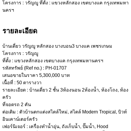
รายละเอียด
บ้านเดี่ยว วรัญญู หลักสอง บางบอน3 บางแค เพชรเกษม
โครงการ : วรัญญู
ที่ตั้ง : แขวงหลักสอง เขตบางแค กรุงเทพมหานครฯ
รหัสทรัพย์ (Ref no.) : PH-01707
เสนอขายในราคา 5,300,000 บาท
เนื้อที่ : 50 ตารางวา
รายละเอียด : บ้านเดี่ยว 2 ชั้น 3ห้องนอน 2ห้องน้ำ, ห้องโถง, ห้อง
ครัว
ที่จอดรถ 2 คัน
ต่อเติม : ตัวบ้านตกแต่งสไตล์ใหม่, สไตล์ Modern Tropical, บิวท์
อินเคาน์เตอร์ครัว
เฟอร์นิเจอร์ : เครื่องทำน้ำอุ่น, ถังเก็บน้ำ, ปั๊มน้ำ, Hood