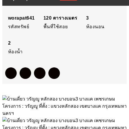
บางบอน3 บางแค เพชรเกษ
โครงการ : วรัญญู ที่ตั้ง :
worapat641
120
ตารางเมตร
3
รหัสทรัพย์
พื้นที่ใช้สอย
ห้องนอน
แขวงหลักสอง เขตบางแค
2
กรุงเทพมหานครฯ
ห้องน้ำ