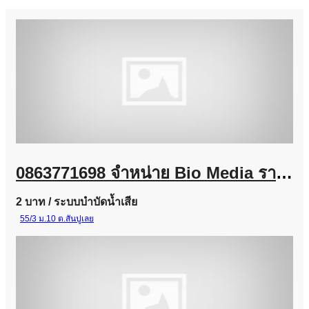
0863771698 จำหน่าย Bio Media ราคาส่ง สำหรับโรงงานและงานระบบบำบัดน้ำเสีย
2 บาท
/ ระบบบำบัดน้ำเสีย
55/3 ม.10 ต.สันปูเลย