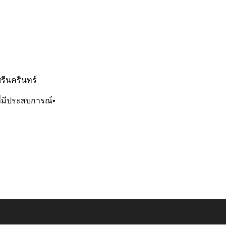
รีนครินทร์
ที่มีประสบการณ์•