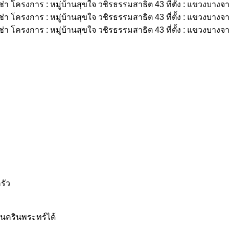
า
รัว
ีนครินพระทร์ได้