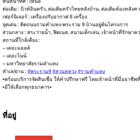
หันหน้าทิศ : เหนือ
ต่อเติม : บิวท์อินครัว, ต่อเติมครัวไทยหลังบ้าน, ต่อเติมห้องหลัง
เฟอร์นิเจอร์ : เครื่องปรับอากาศ 8 เครื่อง
จุดเด่น : ติดถนนรามคำแหง-พระราม 9 บ้านอยู่ต้นโครงการ
ส่วนกลาง : สระว่ายน้ำ, ฟิตเนส, สนามเด็กเล่น, เจ้าหน้าที่รักษา
สถานที่ใกล้เคียง :
– เดอะมอลล์
– เดอะไนน์
– มหาวิทยาลัยรามคำแหง
ทำเล/ย่าน :
#พระราม9
#สวนหลวง
#รามคำแหง
•พร้อมบริการจัดสินเชื่อ ให้คำปรึกษาฟรี โดยเจ้าหน้าที่มืออาชีพ
•มีให้เลือกทุกธนาคาร•
ที่อยู่