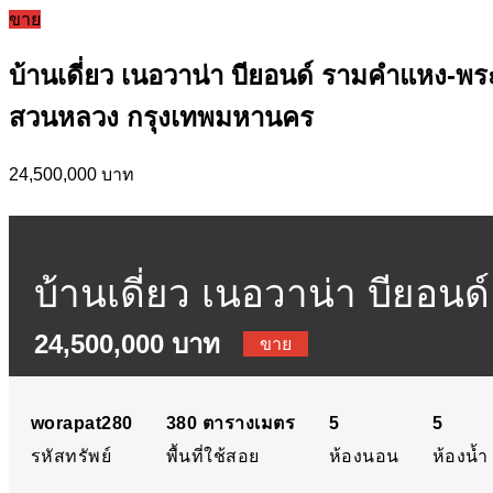
ขาย
บ้านเดี่ยว เนอวาน่า บียอนด์ รามคำแหง-พ
สวนหลวง กรุงเทพมหานคร
24,500,000 บาท
บ้านเดี่ยว เนอวาน่า บียอนด
24,500,000 บาท
ถนนพระราม 9 แขวงสวนหล
ขาย
worapat280
380
ตารางเมตร
5
5
รหัสทรัพย์
พื้นที่ใช้สอย
ห้องนอน
ห้องน้ำ