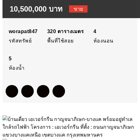
10,500,000 บาท
กาญจนาภิเษก-บางแค พร้อ
ขาย
อยู่ทำเลใกล้รถไฟฟ้า
worapat847
320
ตารางเมตร
4
รหัสทรัพย์
พื้นที่ใช้สอย
ห้องนอน
โครงการ : เอเวอร์กรีน ที่ตั้ง 
5
ถนนกาญจนาภิเษก แขวง
ห้องน้ำ
บางแคเหนือ เขตบางแค
กรุงเทพมหานคร