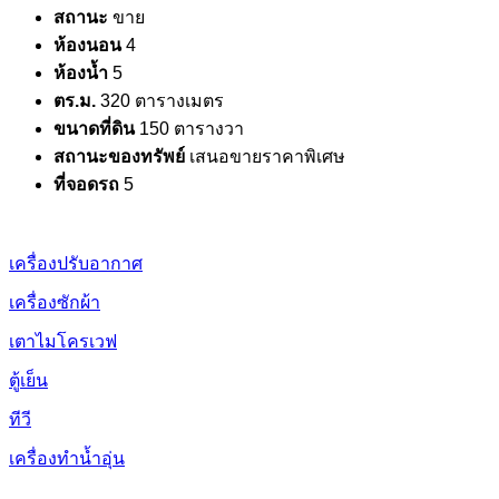
สถานะ
ขาย
ห้องนอน
4
ห้องน้ำ
5
ตร.ม.
320 ตารางเมตร
ขนาดที่ดิน
150 ตารางวา
สถานะของทรัพย์
เสนอขายราคาพิเศษ
ที่จอดรถ
5
เครื่องปรับอากาศ
เครื่องซักผ้า
เตาไมโครเวฟ
ตู้เย็น
ทีวี
เครื่องทำน้ำอุ่น