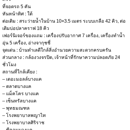
ที่จอดรถ 5 คัน
หันหน้าทิศ : ใต้
ต่อเติม : สระว่ายน้ำในบ้าน 10×3.5 เมตร ระบบเกลือ 42 คิว, ต่อ
เติมบ่อปลาคราฟ 18 คิว
เฟอร์นิเจอร์ของแถม : เครื่องปรับอากาศ 7 เครื่อง, เครื่องทำน้ำ
อุ่น 5 เครื่อง, อ่างจากุชชี่
จุดเด่น : บ้านทำเลดีใกล้สิ่งอำนวยความสะดวกครบครัน
ส่วนกลาง : กล้องวงจรปิด, เจ้าหน้าที่รักษาความปลอดภัย 24
ชั่วโมง
สถานที่ใกล้เคียง :
– เดอะมอลล์บางแค
– ตลาดบางแค
– แม็คโคร บางแค
– เซ็นทรัลบางแค
– พุทธมณฑล
– โรงพยาบาลพญาไท
– โรงพยาบาลศิริราช
– ซีคอนบางแค