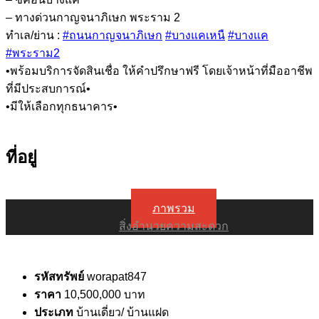
– ทางด่วนกาญจนาภิเษก พระราม 2
ทำเล/ย่าน :
#ถนนกาญจนาภิเษก
#บางแคเหนื
#บางแค
#พระราม2
•พร้อมบริการจัดสินเชื่อ ให้คำปรึกษาฟรี โดยเจ้าหน้าที่มืออาชีพ
ที่มีประสบการณ์•
•มีให้เลือกทุกธนาคาร•
ที่อยู่
ภาพรวม
สิ่งอำนวยความสะดวก
รหัสทรัพย์
worapat847
ราคา
10,500,000 บาท
ประเภท
บ้านเดี่ยว/ บ้านแฝด