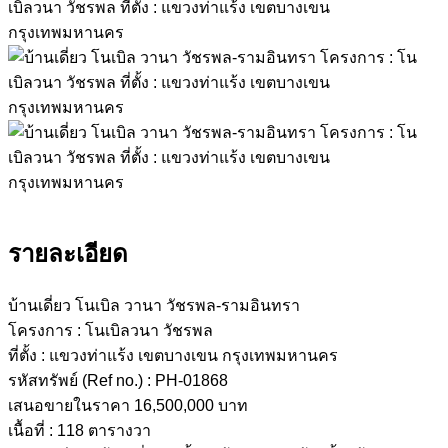
รายละเอียด
บ้านเดี่ยว โนเบิล วานา วัชรพล-รามอินทรา
โครงการ : โนเบิลวนา วัชรพล
ที่ตั้ง : แขวงท่าแร้ง เขตบางเขน กรุงเทพมหานคร
รหัสทรัพย์ (Ref no.) : PH-01868
เสนอขายในราคา 16,500,000 บาท
เนื้อที่ : 118 ตารางวา