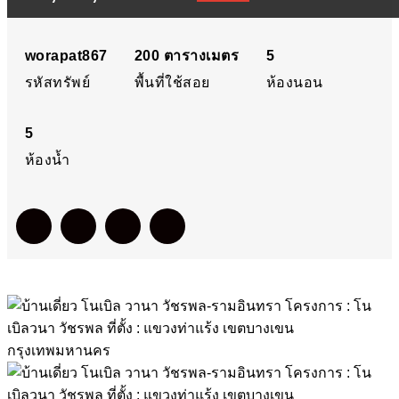
วัชรพล-รามอินทรา
โครงการ : โนเบิลวนา
worapat867
200
ตารางเมตร
5
รหัสทรัพย์
พื้นที่ใช้สอย
ห้องนอน
วัชรพล ที่ตั้ง : แขวงท่าแร้ง
5
เขตบางเขน
ห้องน้ำ
กรุงเทพมหานคร