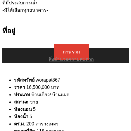
ที่มีประสบการณ์•
•มีให้เลือกทุกธนาคาร•
ที่อยู่
ภาพรวม
สิ่งอำนวยความสะดวก
รหัสทรัพย์
worapat867
ราคา
16,500,000 บาท
ประเภท
บ้านเดี่ยว/ บ้านแฝด
สถานะ
ขาย
ห้องนอน
5
ห้องน้ำ
5
ตร.ม.
200 ตารางเมตร