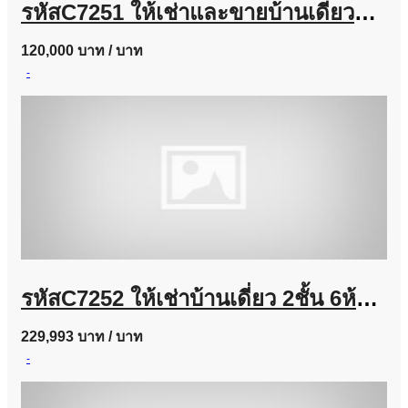
รหัสC7251 ให้เช่าและขายบ้านเดี่ยวหมู่บ้านแกรนดิโอ ลาดพร้าว-เกษตรนวมินทร์ บ้านตกแต่งสวยพร้อมอยู่
120,000 บาท
/ บาท
-
รหัสC7252 ให้เช่าบ้านเดี่ยว 2ชั้น 6ห้องนอน ถนนลาดพร้าวซอย 35 บ้านตกแต่งสวยพร้อมอยู่
229,993 บาท
/ บาท
-