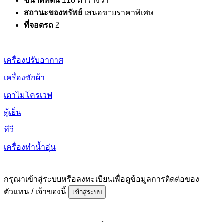
ขนาดที่ดิน
118 ตารางวา
สถานะของทรัพย์
เสนอขายราคาพิเศษ
ที่จอดรถ
2
เครื่องปรับอากาศ
เครื่องซักผ้า
เตาไมโครเวฟ
ตู้เย็น
ทีวี
เครื่องทำน้ำอุ่น
กรุณาเข้าสู่ระบบหรือลงทะเบียนเพื่อดูข้อมูลการติดต่อของ
ตัวแทน / เจ้าของนี้
เข้าสู่ระบบ