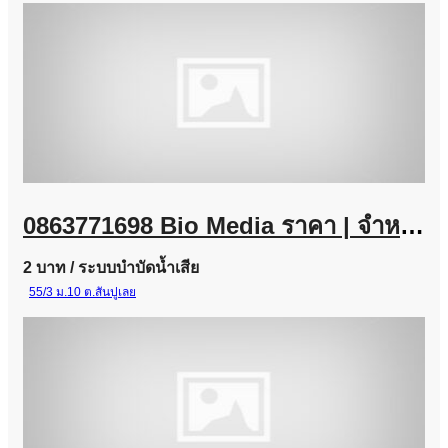
0863771698 Bio Media ราคา | จำหน่ายไบโอมีเดีย พลาสติกมีเดีย ราคาจากโรงงาน
2 บาท
/ ระบบบำบัดน้ำเสีย
55/3 ม.10 ต.สันปูเลย