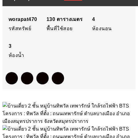
นทิพวัล เทพารักษ์ ใกล้
รถไฟฟ้า BTS โครงการ : ทิ
worapat470
130
ตารางเมตร
4
รหัสทรัพย์
พื้นที่ใช้สอย
ห้องนอน
วัล ที่ตั้ง : ถนนเทพารักษ์
3
ตำบลบางเมือง อำเภอเมือง
ห้องน้ำ
สมุทรปราการ จังหวัด
สมุทรปราการ