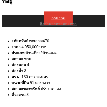
ที่อยู่
ภาพรวม
สิ่งอำนวยความสะดวก
รหัสทรัพย์
worapat470
ราคา
4,950,000 บาท
ประเภท
บ้านเดี่ยว/ บ้านแฝด
สถานะ
ขาย
ห้องนอน
4
ห้องน้ำ
3
ตร.ม.
130 ตารางเมตร
ขนาดที่ดิน
51 ตารางวา
สถานะของทรัพย์
ปรับราคาลง
ที่จอดรถ
3