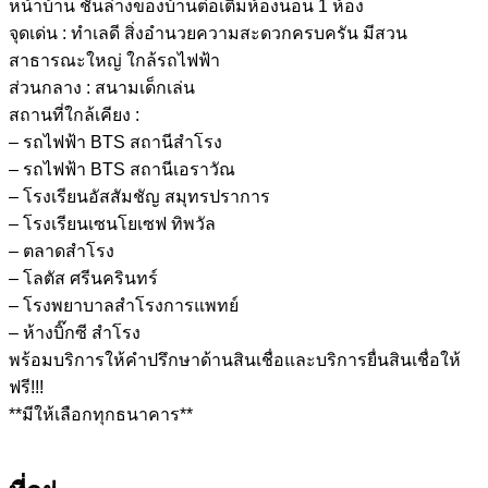
หน้าบ้าน ชั้นล่างของบ้านต่อเติมห้องนอน 1 ห้อง
จุดเด่น : ทำเลดี สิ่งอำนวยความสะดวกครบครัน มีสวน
สาธารณะใหญ่ ใกล้รถไฟฟ้า
ส่วนกลาง : สนามเด็กเล่น
สถานที่ใกล้เคียง :
– รถไฟฟ้า BTS สถานีสำโรง
– รถไฟฟ้า BTS สถานีเอราวัณ
– โรงเรียนอัสสัมชัญ สมุทรปราการ
– โรงเรียนเซนโยเซฟ ทิพวัล
– ตลาดสำโรง
– โลตัส ศรีนครินทร์
– โรงพยาบาลสำโรงการแพทย์
– ห้างบิ๊กซี สำโรง
พร้อมบริการให้คำปรึกษาด้านสินเชื่อและบริการยื่นสินเชื่อให้
ฟรี!!!
**มีให้เลือกทุกธนาคาร**