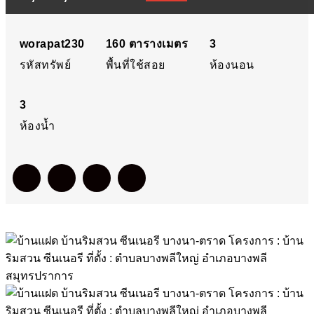
รี บางนา-ตราด โครงการ :
บ้านริมสวน ซีนเนอรี ที่ตั้ง :
worapat230
160
ตารางเมตร
3
รหัสทรัพย์
พื้นที่ใช้สอย
ห้องนอน
ตำบลบางพลีใหญ่ อำเภอ
3
บางพลี สมุทรปราการ
ห้องน้ำ