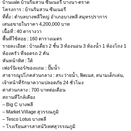
บ้านแฝด บ้านริมสวน ซีนเนอรี บางนา-ตราด
โครงการ : บ้านริมสวน ซีนเนอรี
ที่ตั้ง : ตำบลบางพลีใหญ่ อำเภอบางพลี สมุทรปราการ
เสนอขายในราคา 4,200,000 บาท
เนื้อที่ : 40 ตารางวา
พื้นที่ใช้สอย : 160 ตารางเมตร
รายละเอียด : บ้านเดี่ยว 2 ชั้น 3 ห้องนอน 3 ห้องน้ำ 1 ห้องโถง 1
ห้องครัว ที่จอดรถ 2 คัน
หันหน้าทิศ : ใต้
เฟอร์นิเจอร์/ของแถม : ปั๊มน้ำ
สาธารณูปโภคส่วนกลาง : สระว่ายน้ำ, ฟิตเนส, สนามเด็กเล่น,
เจ้าหน้าที่รักษาความปลอดภัย 24 ชั่วโมง
ค่าส่วนกลาง : 700 บาทต่อเดือน
สถานที่ใกล้เคียง
– Big C บางพลี
– Market Village สุวรรณภูมิ
– Tesco Lotus บางพลี
– โรงเรียนสารสาสน์วิเทศสุวรรณภูมิ