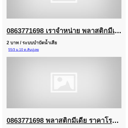
0863771698 เราจำหน่าย พลาสติกมีเดีย (Plastic Media) และ Bio Media
2 บาท
/ ระบบบำบัดน้ำเสีย
55/3 ม.10 ต.สันปูเลย
0863771698 พลาสติกมีเดีย ราคาโรงงาน | จำหน่าย Plastic Media สำหรับระบบบำบัดน้ำเสีย