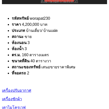
สิ่งอำนวยความสะดวก
รหัสทรัพย์
worapat230
ราคา
4,200,000 บาท
ประเภท
บ้านเดี่ยว/ บ้านแฝด
สถานะ
ขาย
ห้องนอน
3
ห้องน้ำ
3
ตร.ม.
160 ตารางเมตร
ขนาดที่ดิน
40 ตารางวา
สถานะของทรัพย์
เสนอขายราคาพิเศษ
ที่จอดรถ
2
เครื่องปรับอากาศ
เครื่องซักผ้า
เตาไมโครเวฟ