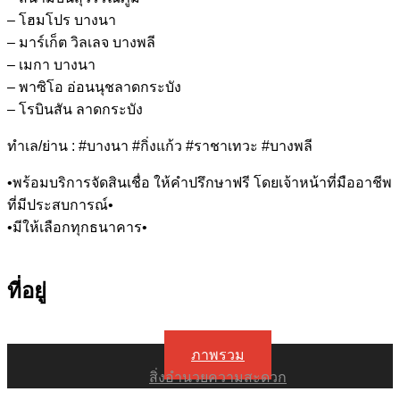
– โฮมโปร บางนา
– มาร์เก็ต วิลเลจ บางพลี
– เมกา บางนา
– พาซิโอ อ่อนนุชลาดกระบัง
– โรบินสัน ลาดกระบัง
ทำเล/ย่าน : #บางนา #กิ่งแก้ว #ราชาเทวะ #บางพลี
•พร้อมบริการจัดสินเชื่อ ให้คำปรึกษาฟรี โดยเจ้าหน้าที่มืออาชีพ
ที่มีประสบการณ์•
•มีให้เลือกทุกธนาคาร•
ที่อยู่
ภาพรวม
สิ่งอำนวยความสะดวก