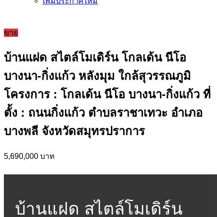
เพิ่มประกาศใหม่
ขาย
บ้านแฝด สไตล์โมเดิร์น โกลเด้น นีโอ
บางนา-กิ่งแก้ว หลังมุม ใกล้สุวรรณภูมิ
โครงการ : โกลเด้น นีโอ บางนา-กิ่งแก้ว ที่
ตั้ง : ถนนกิ่งแก้ว ตำบลราชาเทวะ อำเภอ
บางพลี จังหวัดสมุทรปราการ
5,690,000 บาท
บ้านแฝด สไตล์โมเดิร์น