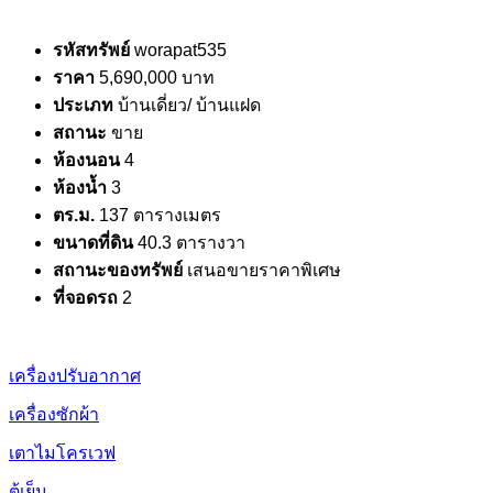
รหัสทรัพย์
worapat535
ราคา
5,690,000 บาท
ประเภท
บ้านเดี่ยว/ บ้านแฝด
สถานะ
ขาย
ห้องนอน
4
ห้องน้ำ
3
ตร.ม.
137 ตารางเมตร
ขนาดที่ดิน
40.3 ตารางวา
สถานะของทรัพย์
เสนอขายราคาพิเศษ
ที่จอดรถ
2
เครื่องปรับอากาศ
เครื่องซักผ้า
เตาไมโครเวฟ
ตู้เย็น