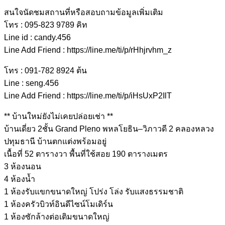
สนใจนัดชมสถานที่หรือสอบถามข้อมูลเพิ่มเติม
โทร : 095-823 9789 คิท
Line id : candy.456
Line Add Friend : https://line.me/ti/p/rHhjrvhm_z
โทร : 091-782 8924 ต้น
Line : seng.456
Line Add Friend : https://line.me/ti/p/iHsUxP2IlT
** บ้านใหม่ยังไม่เคยปล่อยเช่า **
บ้านเดี่ยว 2ชั้น Grand Pleno พหลโยธิน–วิภาวดี 2 คลองหลวง
ปทุมธานี บ้านตกแต่งพร้อมอยู่
เนื้อที่ 52 ตารางวา พื้นที่ใช้สอย 190 ตารางเมตร
3 ห้องนอน
4 ห้องน้ำ
1 ห้องรับแขกขนาดใหญ่ โปร่ง โล่ง รับแสงธรรมชาติ
1 ห้องครัวบิวท์อินดีไซน์โมเดิร์น
1 ห้องซักล้างต่อเติมขนาดใหญ่