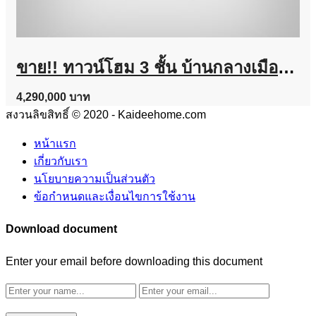
ขาย!! ทาวน์โฮม 3 ชั้น บ้านกลางเมือง งามวงศ์วาน (ขนาด 18 ตร.ว.) งามวงศ์วาน 47 แยก 6 (ซ.ชินเขต 2/6) ใกล้การไฟฟ้าส่วนภูมิภาค(สำนักงานใหญ่) หลักสี่ กทม. : Baan Klang Muang Ngamwongwan
4,290,000 บาท
สงวนลิขสิทธิ์ © 2020 - Kaideehome.com
หน้าแรก
เกี่ยวกับเรา
นโยบายความเป็นส่วนตัว
ข้อกำหนดและเงื่อนไขการใช้งาน
Download document
Enter your email before downloading this document