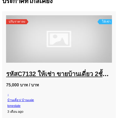
ประกาศที่ใกล้เคียง
ปรับราคาลง
ให้เช่า
รหัสC7132 ให้เช่า ขายบ้านเดี่ยว 2ชั้น โครงการแกรนดิโอ วิภาวดี-รังสิต บ้านใหม่มาก บิ้วอินทั้งหลัง
75,000 บาท
/ บาท
-
บ้านเดี่ยว/ บ้านแฝด
tonestate
3 เดือน ago