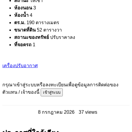
สถานะ
ให้เช่า
ห้องนอน
3
ห้องน้ำ
4
ตร.ม.
190 ตารางเมตร
ขนาดที่ดิน
52 ตารางวา
สถานะของทรัพย์
ปรับราคาลง
ที่จอดรถ
1
เครื่องปรับอากาศ
กรุณาเข้าสู่ระบบหรือลงทะเบียนเพื่อดูข้อมูลการติดต่อของ
ตัวแทน / เจ้าของนี้
เข้าสู่ระบบ
8 กรกฎาคม 2026
37 views