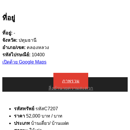
ที่อยู่
ที่อยู่:
-
จังหวัด:
ปทุมธานี
อำเภอ/เขต:
คลองหลวง
รหัสไปรษณีย์:
10400
เปิดด้วย Google Maps
ภาพรวม
สิ่งอำนวยความสะดวก
รหัสทรัพย์
รหัสC7207
ราคา
52,000 บาท
/ บาท
ประเภท
บ้านเดี่ยว/ บ้านแฝด