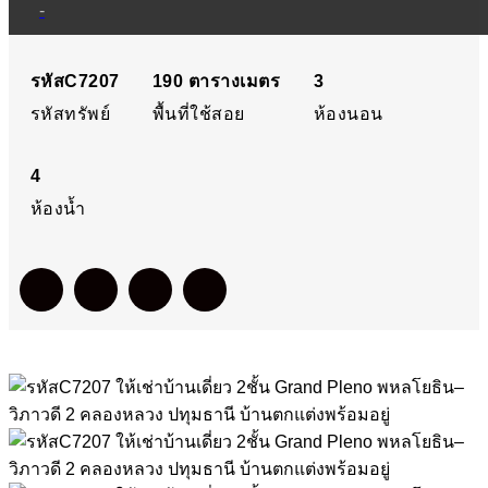
-
พหลโยธิน–วิภาวดี 2
รหัสC7207
190
ตารางเมตร
3
คลองหลวง ปทุมธานี บ้าน
รหัสทรัพย์
พื้นที่ใช้สอย
ห้องนอน
ตกแต่งพร้อมอยู่
4
ห้องน้ำ