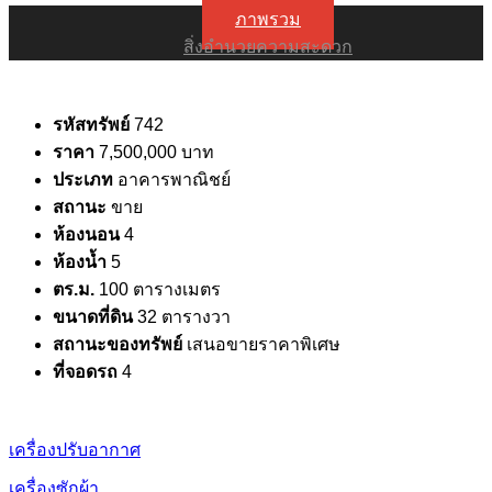
ภาพรวม
สิ่งอำนวยความสะดวก
รหัสทรัพย์
742
ราคา
7,500,000 บาท
ประเภท
อาคารพาณิชย์
สถานะ
ขาย
ห้องนอน
4
ห้องน้ำ
5
ตร.ม.
100 ตารางเมตร
ขนาดที่ดิน
32 ตารางวา
สถานะของทรัพย์
เสนอขายราคาพิเศษ
ที่จอดรถ
4
เครื่องปรับอากาศ
เครื่องซักผ้า