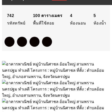
นิศาชล อ้อมใหญ่ สามพราน
นครปฐม ทำเลดี โครงการ :
742
100
ตารางเมตร
4
5
รหัสทรัพย์
พื้นที่ใช้สอย
ห้องนอน
ห้องน้ำ
หมู่บ้านนิศาชล ที่ตั้ง : ตำบล
อ้อมใหญ่, อำเภอสามพราน,
จังหวัดนครปฐม