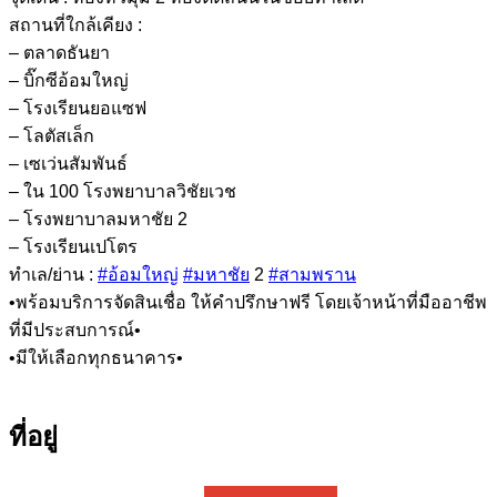
สถานที่ใกล้เคียง :
– ตลาดธันยา
– บิ๊กซีอ้อมใหญ่
– โรงเรียนยอแซฟ
– โลตัสเล็ก
– เซเว่นสัมพันธ์
– ใน 100 โรงพยาบาลวิชัยเวช
– โรงพยาบาลมหาชัย 2
– โรงเรียนเปโตร
ทำเล/ย่าน :
#อ้อมใหญ่
#มหาชัย
2
#สามพราน
•พร้อมบริการจัดสินเชื่อ ให้คำปรึกษาฟรี โดยเจ้าหน้าที่มืออาชีพ
ที่มีประสบการณ์•
•มีให้เลือกทุกธนาคาร•
ที่อยู่