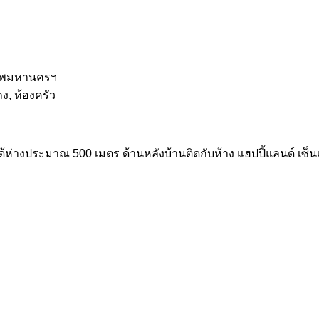
งเทพมหานครฯ
ง, ห้องครัว
้ห่างประมาณ 500 เมตร ด้านหลังบ้านติดกับห้าง แฮปปี้แลนด์ เซ็น