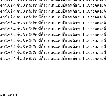
เทพมหานครฯ