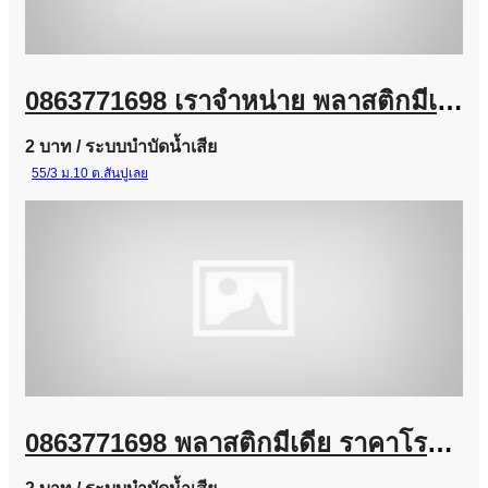
0863771698 เราจำหน่าย พลาสติกมีเดีย (Plastic Media) และ Bio Media
2 บาท
/ ระบบบำบัดน้ำเสีย
55/3 ม.10 ต.สันปูเลย
0863771698 พลาสติกมีเดีย ราคาโรงงาน | จำหน่าย Plastic Media สำหรับระบบบำบัดน้ำเสีย