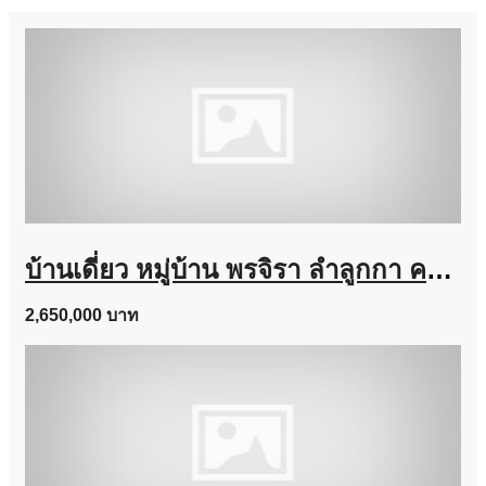
บ้านเดี่ยว หมู่บ้าน พรจิรา ลำลูกกา คลอง 7 เนื้อที่ 64 ตร.ว. ถูกสุดในโครงการ
2,650,000 บาท