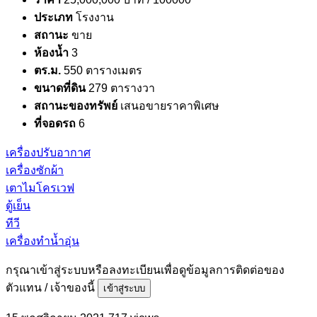
ประเภท
โรงงาน
สถานะ
ขาย
ห้องน้ำ
3
ตร.ม.
550 ตารางเมตร
ขนาดที่ดิน
279 ตารางวา
สถานะของทรัพย์
เสนอขายราคาพิเศษ
ที่จอดรถ
6
เครื่องปรับอากาศ
เครื่องซักผ้า
เตาไมโครเวฟ
ตู้เย็น
ทีวี
เครื่องทำน้ำอุ่น
กรุณาเข้าสู่ระบบหรือลงทะเบียนเพื่อดูข้อมูลการติดต่อของ
ตัวแทน / เจ้าของนี้
เข้าสู่ระบบ