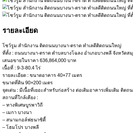
รายละเอียด
โชว์รูม สำนักงาน ติดถนนบางนา-ตราด ทำเลดีติดถนนใหญ่
ที่ตั้ง : ถนนบางนา-ตราด ตำบลบางโฉลง อำเภอบางพลี จังหวัดส
เสนอขายในราคา 636,864,000 บาท
เนื้อที่ : 9-3-80.4 ไร่
รายละเอียด : ขนาดอาคาร 40×77 เมตร
ขนาดที่ดิน 90×200 เมตร
จุดเด่น : มีเนื้อที่เยอะสำหรับก่อสร้าง ต่อเติมอาคารเพิ่มเติม
สถานที่ใกล้เคียง :
– ทางพิเศษบูรพาวิถี
– เมกา บางนา
– สนามกอล์ฟธนาซิตี้
– โฮมโปร บางพลี