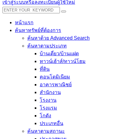
เข้าสู่ระบบหรือลงทะเบียนผู้ใช้ใหม่
หน้าแรก
ค้นหาทรัพย์ที่ต้องการ
ค้นหาด้วย Advanced Search
ค้นหาตามประเภท
บ้านเดี่ยว/บ้านแฝด
ทาวน์เฮ้าส์/ทาวน์โฮม
ที่ดิน
คอนโดมิเนียม
อาคารพาณิชย์
สำนักงาน
โรงงาน
โรงแรม
โกดัง
ประเภทอื่น
ค้นหาตามสถานะ
ประกาศขาย