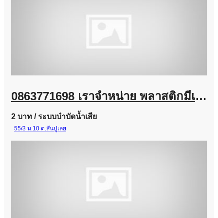
0863771698 เราจำหน่าย พลาสติกมีเดีย (Plastic Media) และ Bio Media
2 บาท
/ ระบบบำบัดน้ำเสีย
55/3 ม.10 ต.สันปูเลย