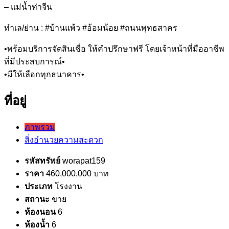
– แม่น้ำท่าจีน
ทำเล/ย่าน : #บ้านแพ้ว #อ้อมน้อย #ถนนพุทธสาคร
•พร้อมบริการจัดสินเชื่อ ให้คำปรึกษาฟรี โดยเจ้าหน้าที่มืออาชีพ
ที่มีประสบการณ์•
•มีให้เลือกทุกธนาคาร•
ที่อยู่
ภาพรวม
สิ่งอำนวยความสะดวก
รหัสทรัพย์
worapat159
ราคา
460,000,000 บาท
ประเภท
โรงงาน
สถานะ
ขาย
ห้องนอน
6
ห้องน้ำ
6