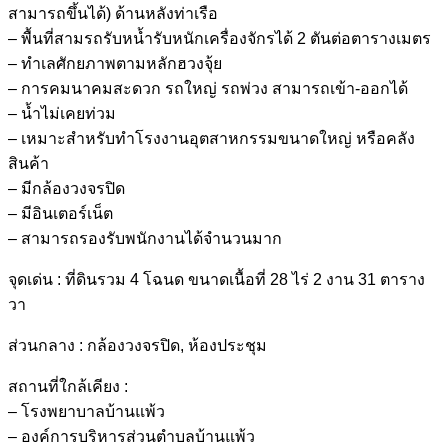
สามารถขึ้นได้) ด้านหลังท่าเรือ
– พื้นที่สามรถรับหน้ำรับหนักเครื่องจักรได้ 2 ตันต่อตารางเมตร
– ทำเลศักยภาพตามหลักฮวงจุ้ย
– การคมนาคมสะดวก รถใหญ่ รถพ่วง สามารถเข้า-ออกได้
– น้ำไม่เคยท่วม
– เหมาะสำหรับทำโรงงานอุตสาหกรรมขนาดใหญ่ หรือคลัง
สินค้า
– มีกล้องวงจรปิด
– มีอินเตอร์เน็ต
– สามารถรองรับพนักงานได้จำนวนมาก
จุดเด่น : ที่ดินรวม 4 โฉนด ขนาดเนื้อที่ 28 ไร่ 2 งาน 31 ตาราง
วา
ส่วนกลาง : กล้องวงจรปิด, ห้องประชุม
สถานที่ใกล้เคียง :
– โรงพยาบาลบ้านแพ้ว
– องค์การบริหารส่วนตำบลบ้านแพ้ว