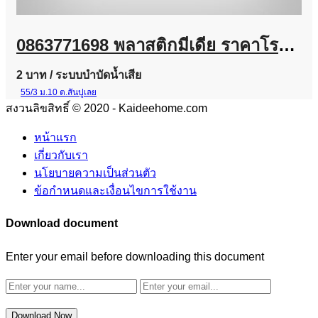
0863771698 พลาสติกมีเดีย ราคาโรงงาน | จำหน่าย Plastic Media สำหรับระบบบำบัดน้ำเสีย
2 บาท
/ ระบบบำบัดน้ำเสีย
55/3 ม.10 ต.สันปูเลย
สงวนลิขสิทธิ์ © 2020 - Kaideehome.com
หน้าแรก
เกี่ยวกับเรา
นโยบายความเป็นส่วนตัว
ข้อกำหนดและเงื่อนไขการใช้งาน
Download document
Enter your email before downloading this document
Download Now