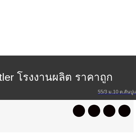
ler โรงงานผลิต ราคาถูก
55/3 ม.10 ต.สันปู