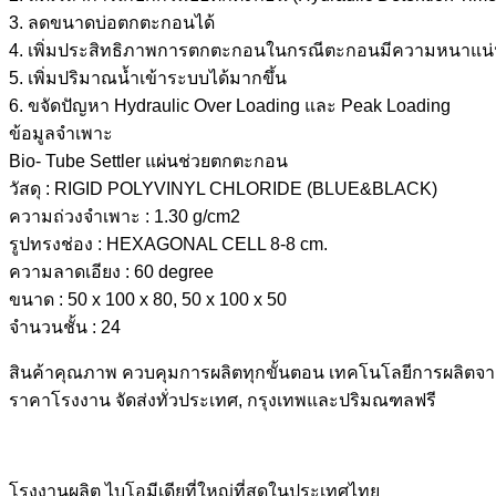
3. ลดขนาดบ่อตกตะกอนได้
4. เพิ่มประสิทธิภาพการตกตะกอนในกรณีตะกอนมีความหนาแน่น 
5. เพิ่มปริมาณน้ำเข้าระบบได้มากขึ้น
6. ขจัดปัญหา Hydraulic Over Loading และ Peak Loading
ข้อมูลจำเพาะ
Bio- Tube Settler แผ่นช่วยตกตะกอน
วัสดุ : RIGID POLYVINYL CHLORIDE (BLUE&BLACK)
ความถ่วงจำเพาะ : 1.30 g/cm2
รูปทรงช่อง : HEXAGONAL CELL 8-8 cm.
ความลาดเอียง : 60 degree
ขนาด : 50 x 100 x 80, 50 x 100 x 50
จำนวนชั้น : 24
สินค้าคุณภาพ ควบคุมการผลิตทุกขั้นตอน เทคโนโลยีการผลิตจากเ
ราคาโรงงาน จัดส่งทั่วประเทศ, กรุงเทพและปริมณฑลฟรี
โรงงานผลิต ไบโอมีเดียที่ใหญ่ที่สุดในประเทศไทย