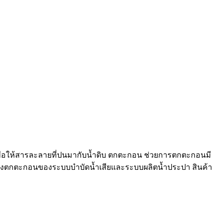
พื่อให้สารละลายที่ปนมากับน้ำดิบ ตกตะกอน ช่วยการตกตะกอนมี
ังตกตะกอนของระบบบำบัดน้ำเสียและระบบผลิตน้ำประปา สินค้า