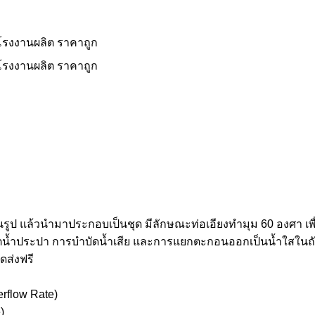
รูป แล้วนำมาประกอบเป็นชุด มีลักษณะท่อเอียงทำมุม 60 องศา เ
ตน้ำประปา การบำบัดน้ำเสีย และการแยกตะกอนออกเป็นน้ำใสในถ
ดส่งฟรี
erflow Rate)
)