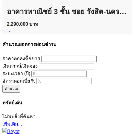
อาคารพาณิชย์ 3 ชั้น ซอย รังสิต-นครนายก 24 ทำเลดี ถูกมาก
2,290,000 บาท
-
คำนวณยอดการผ่อนชำระ
ราคาตกลงซื้อขาย
เงินดาวน์/เงินจอง
ระยะเวลา (ปี)
อัตราดอกเบี้ย %
คำนวณ
ทรัพย์เด่น
ไม่พบสิ่งที่ค้นหา
เพิ่มเติม...