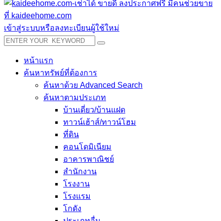
เข้าสู่ระบบหรือลงทะเบียนผู้ใช้ใหม่
หน้าแรก
ค้นหาทรัพย์ที่ต้องการ
ค้นหาด้วย Advanced Search
ค้นหาตามประเภท
บ้านเดี่ยว/บ้านแฝด
ทาวน์เฮ้าส์/ทาวน์โฮม
ที่ดิน
คอนโดมิเนียม
อาคารพาณิชย์
สำนักงาน
โรงงาน
โรงแรม
โกดัง
ประเภทอื่น