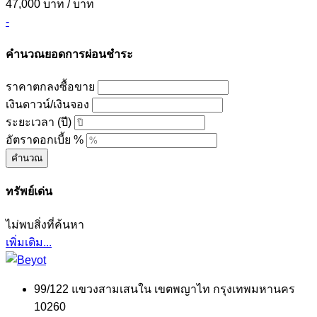
47,000 บาท
/ บาท
-
คำนวณยอดการผ่อนชำระ
ราคาตกลงซื้อขาย
เงินดาวน์/เงินจอง
ระยะเวลา (ปี)
อัตราดอกเบี้ย %
คำนวณ
ทรัพย์เด่น
ไม่พบสิ่งที่ค้นหา
เพิ่มเติม...
99/122 แขวงสามเสนใน เขตพญาไท กรุงเทพมหานคร
10260