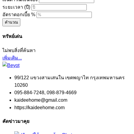
ระยะเวลา (ปี)
อัตราดอกเบี้ย %
คำนวณ
ทรัพย์เด่น
ไม่พบสิ่งที่ค้นหา
เพิ่มเติม...
99/122 แขวงสามเสนใน เขตพญาไท กรุงเทพมหานคร
10260
095-884-7248, 098-879-4669
kaideehome@gmail.com
https://kaideehome.com
คัดข่าวมาคุย