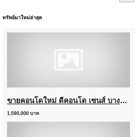
ทรัพย์มาใหม่ล่าสุด
ขายคอนโดใหม่ ดีคอนโด เซนส์ บางแสน ชลบุรี ใกล้ ม.บูรพา พร้อมอยู่ แต่งครบ โทร 0931681685
1,590,000 บาท