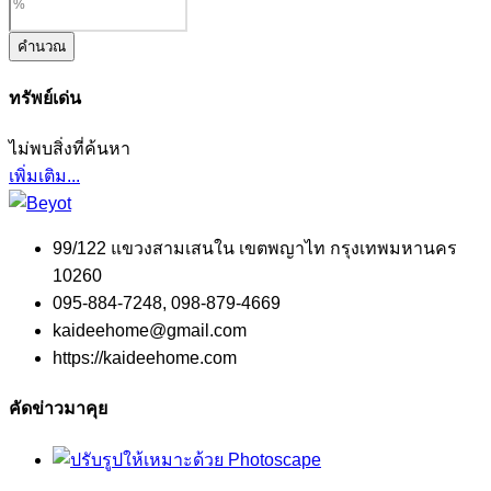
คำนวณ
ทรัพย์เด่น
ไม่พบสิ่งที่ค้นหา
เพิ่มเติม...
99/122 แขวงสามเสนใน เขตพญาไท กรุงเทพมหานคร
10260
095-884-7248, 098-879-4669
kaideehome@gmail.com
https://kaideehome.com
คัดข่าวมาคุย