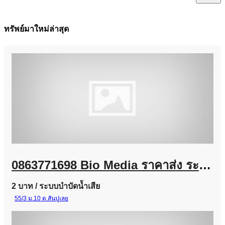
ทรัพย์มาใหม่ล่าสุด
0863771698 Bio Media ราคาส่ง ระบบบำบัดน้ำเสีย โรงงานอุตสาหกรรม และงานโครงการ
2 บาท
/ ระบบบำบัดน้ำเสีย
55/3 ม.10 ต.สันปูเลย