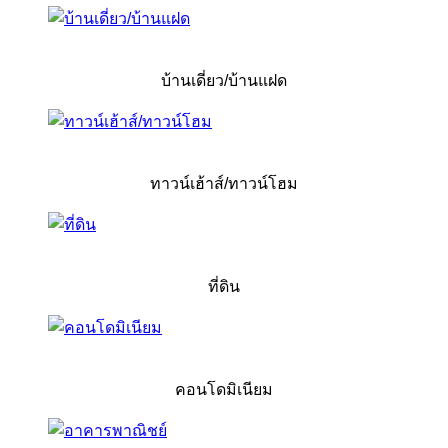
บ้านเดี่ยว/บ้านแฝด
ทาวน์เฮ้าส์/ทาวน์โฮม
ที่ดิน
คอนโดมิเนียม