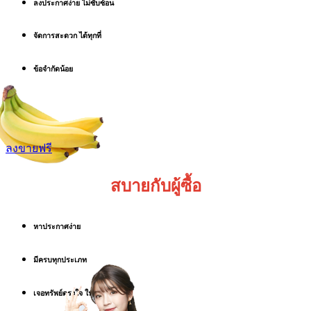
ลงประกาศง่าย ไม่ซับซ้อน
จัดการสะดวก ได้ทุกที่
ข้อจำกัดน้อย
ลงขายฟรี
สบายกับผู้ซื้อ
หาประกาศง่าย
มีครบทุกประเภท
เจอทรัพย์ตรงใจ ในงบที่ใช่