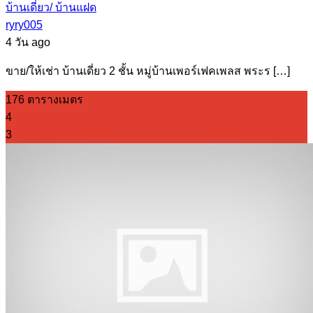
บ้านเดี่ยว/ บ้านแฝด
ryry005
4 วัน ago
ขาย/ให้เช่า บ้านเดี่ยว 2 ชั้น หมู่บ้านเพอร์เฟคเพลส พระร […]
176 ตารางเมตร
4
3