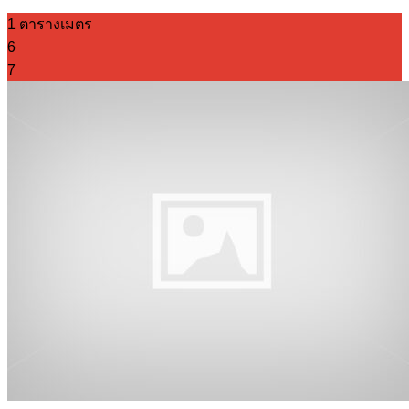
1 ตารางเมตร
6
7