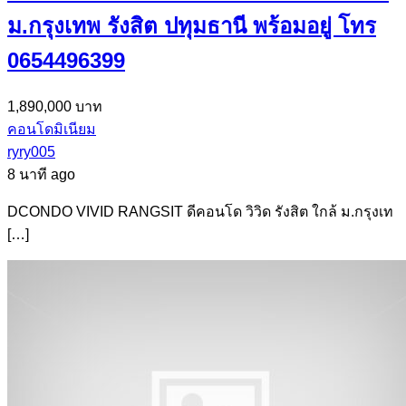
ม.กรุงเทพ รังสิต ปทุมธานี พร้อมอยู่ โทร
0654496399
1,890,000 บาท
คอนโดมิเนียม
ryry005
8 นาที ago
DCONDO VIVID RANGSIT ดีคอนโด วิวิด รังสิต ใกล้ ม.กรุงเท
[…]