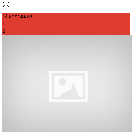
[…]
14 ตารางเมตร
4
2