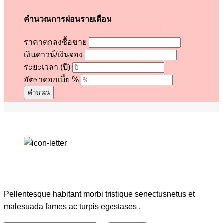
คำนวณการผ่อนรายเดือน
ราคาตกลงซื้อขาย
เงินดาวน์/เงินจอง
ระยะเวลา (ปี)
อัตราดอกเบี้ย %
คำนวณ
สมัครรับข่าวสาร
Pellentesque habitant morbi tristique senectusnetus et
malesuada fames ac turpis egestases .