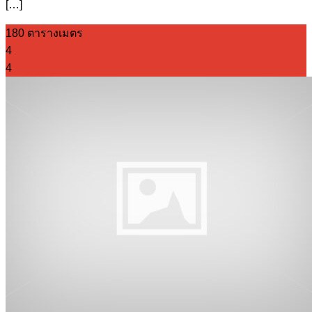
[…]
180 ตารางเมตร
4
4