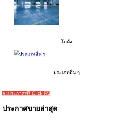
โกดัง
ประเภทอื่น ๆ
ลงประกาศฟรี Click ที่นี่
ประกาศขายล่าสุด