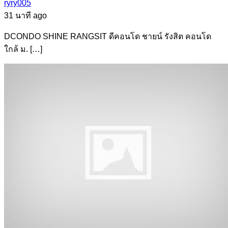
ryry005
31 นาที ago
DCONDO SHINE RANGSIT ดีคอนโด ชายน์ รังสิต คอนโด
ใกล้ ม. […]