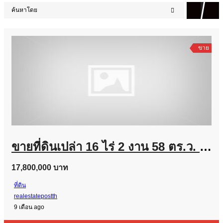
ค้นหาโดย
ขาย
ขายที่ดินเปล่า 16 ไร่ 2 งาน 58 ตร.ว. อำเภอประทาย นครราชสีมา ติดถนน อยู่ในแหล่งชุมชน โทร 083-9169044
17,800,000 บาท
ที่ดิน
realestatepostth
9 เดือน ago