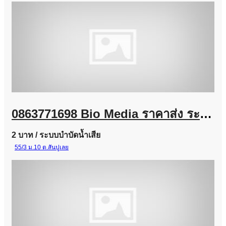
0863771698 Bio Media ราคาส่ง ระบบบำบัดน้ำเสีย โรงงานอุตสาหกรรม และงานโครงการ
2 บาท
/ ระบบบำบัดน้ำเสีย
55/3 ม.10 ต.สันปูเลย