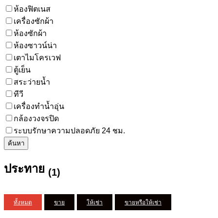
ห้องฟิตเนส
เครื่องซักผ้า
ห้องซักผ้า
ห้องซาวน์น่า
เตาไมโครเวฟ
ตู้เย็น
สระว่ายน้ำ
ทีวี
เครื่องทำน้ำอุ่น
กล้องวงจรปิด
ระบบรักษาความปลอดภัย 24 ชม.
ค้นหา
ประทาย
(1)
ทั้งหมด
ขาย
ให้เช่า
ขายหรือให้เช่า