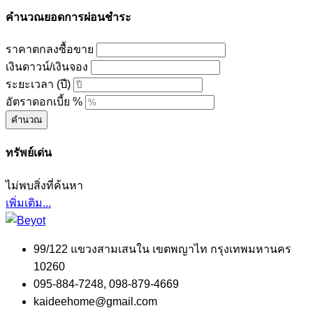
คำนวณยอดการผ่อนชำระ
ราคาตกลงซื้อขาย
เงินดาวน์/เงินจอง
ระยะเวลา (ปี)
อัตราดอกเบี้ย %
คำนวณ
ทรัพย์เด่น
ไม่พบสิ่งที่ค้นหา
เพิ่มเติม...
99/122 แขวงสามเสนใน เขตพญาไท กรุงเทพมหานคร
10260
095-884-7248, 098-879-4669
kaideehome@gmail.com